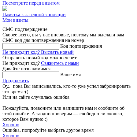
Посмотрите перед визитом
Памятка к лазерной эпиляции
Мои визиты
СМС-подтверждение
Скорее всего, вы у нас впервые, поэтому мы выслали вам
СМС-код для подтверждения на номер
Код подтверждения
Не приходит код?
Выслать новый
Отправить новый код можно через:
Не приходит код?
Свяжитесь с нами
Давайте познакомимся
Ваше имя
Продолжить
Оу... пока Вы записывались, кто-то уже успел забронировать
это время :((
Или на сайте случилась ошибка.
Пожалуйста, позвоните или напишите нам и сообщите об
этой ошибке. А заодно проверим — свободно ли окошко,
которое Вам нужно :)
Хорошо
Ошибка, попробуйте выбрать другое время
Хорошо