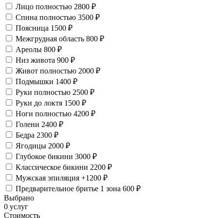
Лицо полностью
2800 ₽
Спина полностью
3500 ₽
Поясница
1500 ₽
Межгрудная область
800 ₽
Ареолы
800 ₽
Низ живота
900 ₽
Живот полностью
2000 ₽
Подмышки
1400 ₽
Руки полностью
2500 ₽
Руки до локтя
1500 ₽
Ноги полностью
4200 ₽
Голени
2400 ₽
Бедра
2300 ₽
Ягодицы
2000 ₽
Глубокое бикини
3000 ₽
Классическое бикини
2200 ₽
Мужская эпиляция
+1200 ₽
Предварительное бритье 1 зона
600 ₽
Выбрано
0 услуг
Стоимость