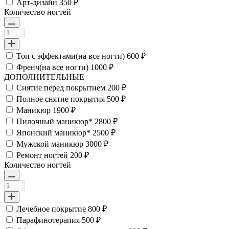
Арт-дизайн
350 ₽
Количество ногтей
Топ с эффектами(на все ногти)
600 ₽
Френч(на все ногти)
1000 ₽
ДОПОЛНИТЕЛЬНЫЕ
Снятие перед покрытием
200 ₽
Полное снятие покрытия
500 ₽
Маникюр
1900 ₽
Пилочный маникюр*
2800 ₽
Японский маникюр*
2500 ₽
Мужской маникюр
3000 ₽
Ремонт ногтей
200 ₽
Количество ногтей
Лечебное покрытие
800 ₽
Парафинотерапия
500 ₽