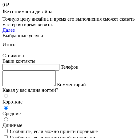
0 ₽
❗️Без стоимости дизайна.
Точную цену дизайна и время его выполнения сможет сказать
мастер во время визита.
Далее
Выбранные услуги
Итого
Стоимость
Ваши контакты
Телефон
Комментарий
Какая у вас длина ногтей?
Короткие
Средние
Длинные
Сообщить, если можно прийти пораньше
Сообщить, если можно прийти попозже