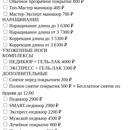
Обычное прозрачное покрытие
800 ₽
Топ-Мастер маникюр
400 ₽
Мастер-Эксперт маникюр
700 ₽
НАРАЩИВАНИЕ
Наращивание длина до 3
6300 ₽
Наращивание длина от 3
7300 ₽
Коррекция длина до 3
5300 ₽
Коррекция длина от 3
6300 ₽
УХОЖЕННЫЕ НОГИ
КОМПЛЕКСЫ
ПЕДИКЮР + ГЕЛЬ-ЛАК
4000 ₽
ЭКСПРЕСС + ГЕЛЬ-ЛАК
3300 ₽
ДОПОЛНИТЕЛЬНЫЕ
Снятие перед покрытием
200 ₽
Полное снятие покрытия
500 ₽
⭐️ Бесплатное снятие по
будням до 12:00
Педикюр
2900 ₽
SMART-педикюр
2900 ₽
Экспресс-педикюр
2200 ₽
Мужской педикюр
4500 ₽
Лечебное покрытие
800 ₽