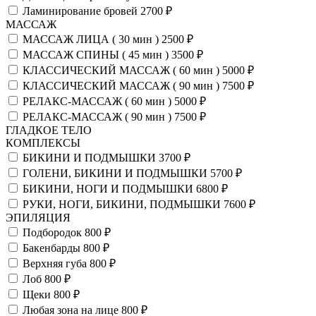
Ламинирование бровей
2700 ₽
МАССАЖ
МАССАЖ ЛИЦА ( 30 мин )
2500 ₽
МАССАЖ СПИНЫ ( 45 мин )
3500 ₽
КЛАССИЧЕСКИЙ МАССАЖ ( 60 мин )
5000 ₽
КЛАССИЧЕСКИЙ МАССАЖ ( 90 мин )
7500 ₽
РЕЛАКС-МАССАЖ ( 60 мин )
5000 ₽
РЕЛАКС-МАССАЖ ( 90 мин )
7500 ₽
ГЛАДКОЕ ТЕЛО
КОМПЛЕКСЫ
БИКИНИ И ПОДМЫШКИ
3700 ₽
ГОЛЕНИ, БИКИНИ И ПОДМЫШКИ
5700 ₽
БИКИНИ, НОГИ И ПОДМЫШКИ
6800 ₽
РУКИ, НОГИ, БИКИНИ, ПОДМЫШКИ
7600 ₽
ЭПИЛЯЦИЯ
Подбородок
800 ₽
Бакенбарды
800 ₽
Верхняя губа
800 ₽
Лоб
800 ₽
Щеки
800 ₽
Любая зона на лице
800 ₽