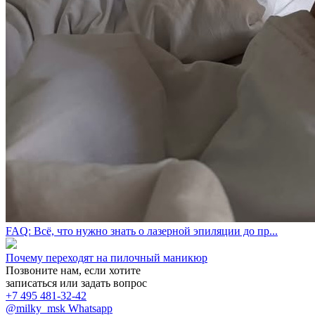
FAQ: Всё, что нужно знать о лазерной эпиляции до пр...
Почему переходят на пилочный маникюр
Позвоните нам, если хотите
записаться или задать вопрос
+7 495 481-32-42
@milky_msk
Whatsapp