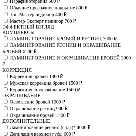
Парафинотерапия
500 ₽
Обычное прозрачное покрытие
800 ₽
Топ-Мастер педикюр
400 ₽
Мастер-Эксперт педикюр
700 ₽
ЭФФЕКТНЫЙ ВЗГЛЯД
КОМПЛЕКСЫ
ЛАМИНИРОВАНИЕ БРОВЕЙ И РЕСНИЦ
7900 ₽
ЛАМИНИРОВАНИЕ РЕСНИЦ И ОКРАШИВАНИЕ
БРОВЕЙ
6500 ₽
ЛАМИНИРОВАНИЕ И ОКРАШИВАНИЕ БРОВЕЙ
3900
₽
КОРРЕКЦИЯ
Коррекция бровей
1300 ₽
Мужская коррекция бровей
1500 ₽
Коррекция, прореживание
1500 ₽
ОКРАШИВАНИЕ
Осветление бровей
1000 ₽
Окрашивание ресниц
900 ₽
Окрашивание бровей
1400 ₽
ДОПОЛНИТЕЛЬНЫЕ
Ламинирование ресниц (сидя)*
4000 ₽
Депиляция верхней губы
600 ₽