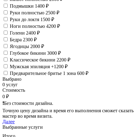
Подмышки
1400 ₽
Руки полностью
2500 ₽
Руки до локтя
1500 ₽
Ноги полностью
4200 ₽
Голени
2400 ₽
Бедра
2300 ₽
Ягодицы
2000 ₽
Глубокое бикини
3000 ₽
Классическое бикини
2200 ₽
Мужская эпиляция
+1200 ₽
Предварительное бритье 1 зона
600 ₽
Выбрано
0 услуг
Стоимость
0 ₽
❗️Без стоимости дизайна.
Точную цену дизайна и время его выполнения сможет сказать
мастер во время визита.
Далее
Выбранные услуги
Итого