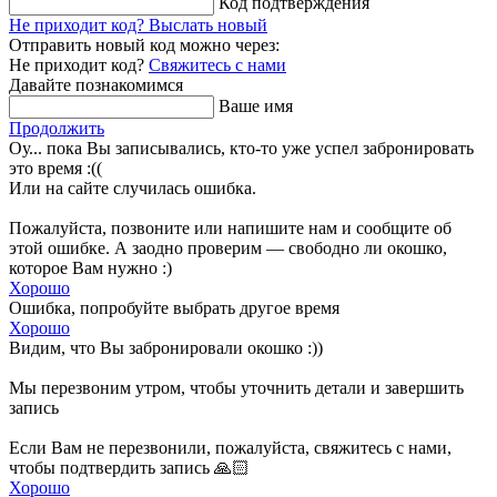
Код подтверждения
Не приходит код?
Выслать новый
Отправить новый код можно через:
Не приходит код?
Свяжитесь с нами
Давайте познакомимся
Ваше имя
Продолжить
Оу... пока Вы записывались, кто-то уже успел забронировать
это время :((
Или на сайте случилась ошибка.
Пожалуйста, позвоните или напишите нам и сообщите об
этой ошибке. А заодно проверим — свободно ли окошко,
которое Вам нужно :)
Хорошо
Ошибка, попробуйте выбрать другое время
Хорошо
Видим, что Вы забронировали окошко :))
Мы перезвоним утром, чтобы уточнить детали и завершить
запись
Если Вам не перезвонили, пожалуйста, свяжитесь с нами,
чтобы подтвердить запись 🙏🏻
Хорошо