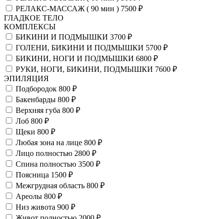
РЕЛАКС-МАССАЖ ( 90 мин )
7500 ₽
ГЛАДКОЕ ТЕЛО
КОМПЛЕКСЫ
БИКИНИ И ПОДМЫШКИ
3700 ₽
ГОЛЕНИ, БИКИНИ И ПОДМЫШКИ
5700 ₽
БИКИНИ, НОГИ И ПОДМЫШКИ
6800 ₽
РУКИ, НОГИ, БИКИНИ, ПОДМЫШКИ
7600 ₽
ЭПИЛЯЦИЯ
Подбородок
800 ₽
Бакенбарды
800 ₽
Верхняя губа
800 ₽
Лоб
800 ₽
Щеки
800 ₽
Любая зона на лице
800 ₽
Лицо полностью
2800 ₽
Спина полностью
3500 ₽
Поясница
1500 ₽
Межгрудная область
800 ₽
Ареолы
800 ₽
Низ живота
900 ₽
Живот полностью
2000 ₽