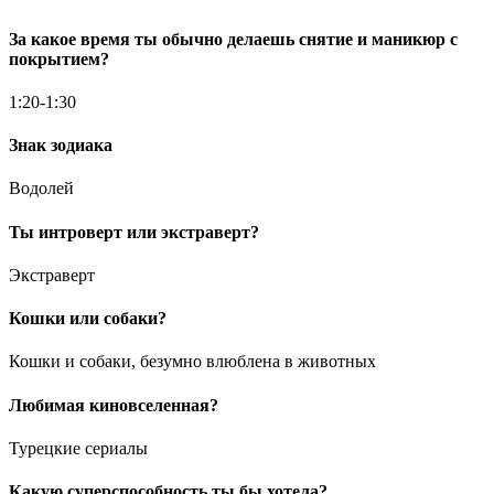
За какое время ты обычно делаешь снятие и маникюр с
покрытием?
1:20-1:30
Знак зодиака
Водолей
Ты интроверт или экстраверт?
Экстраверт
Кошки или собаки?
Кошки и собаки, безумно влюблена в животных
Любимая киновселенная?
Турецкие сериалы
Какую суперспособность ты бы хотела?