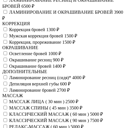
ЛАМИНИРОВАНИЕ РЕСНИЦ И ОКРАШИВАНИЕ
БРОВЕЙ
6500 ₽
ЛАМИНИРОВАНИЕ И ОКРАШИВАНИЕ БРОВЕЙ
3900
₽
КОРРЕКЦИЯ
Коррекция бровей
1300 ₽
Мужская коррекция бровей
1500 ₽
Коррекция, прореживание
1500 ₽
ОКРАШИВАНИЕ
Осветление бровей
1000 ₽
Окрашивание ресниц
900 ₽
Окрашивание бровей
1400 ₽
ДОПОЛНИТЕЛЬНЫЕ
Ламинирование ресниц (сидя)*
4000 ₽
Депиляция верхней губы
600 ₽
Ламинирование бровей
2700 ₽
МАССАЖ
МАССАЖ ЛИЦА ( 30 мин )
2500 ₽
МАССАЖ СПИНЫ ( 45 мин )
3500 ₽
КЛАССИЧЕСКИЙ МАССАЖ ( 60 мин )
5000 ₽
КЛАССИЧЕСКИЙ МАССАЖ ( 90 мин )
7500 ₽
РЕЛАКС-МАССАЖ ( 60 мин )
5000 ₽