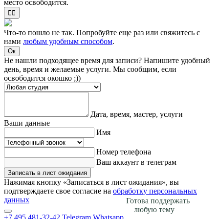
место освободится.
✌🏻
Что-то пошло не так. Попробуйте еще раз или свяжитесь с
нами
любым удобным способом
.
Ок
Не нашли подходящее время для записи? Напишите удобный
день, время и желаемые услуги. Мы сообщим, если
освободится окошко ;))
Дата, время, мастер, услуги
Ваши данные
Имя
Номер телефона
Ваш аккаунт в телеграм
Записать в лист ожидания
Нажимая кнопку «Записаться в лист ожидания», вы
подтверждаете свое согласие на
обработку персональных
данных
Готова поддержать
любую тему
+7 495 481-32-42
Telegram
Whatsapp