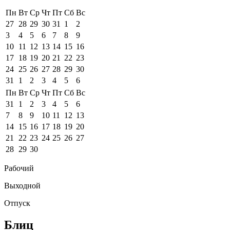
Пн
Вт
Ср
Чт
Пт
Сб
Вс
27
28
29
30
31
1
2
3
4
5
6
7
8
9
10
11
12
13
14
15
16
17
18
19
20
21
22
23
24
25
26
27
28
29
30
31
1
2
3
4
5
6
Пн
Вт
Ср
Чт
Пт
Сб
Вс
31
1
2
3
4
5
6
7
8
9
10
11
12
13
14
15
16
17
18
19
20
21
22
23
24
25
26
27
28
29
30
Рабочий
Выходной
Отпуск
Блиц