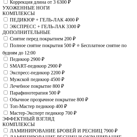
Коррекция длина от 3
6300 ₽
УХОЖЕННЫЕ НОГИ
КОМПЛЕКСЫ
ПЕДИКЮР + ГЕЛЬ-ЛАК
4000 ₽
ЭКСПРЕСС + ГЕЛЬ-ЛАК
3300 ₽
ДОПОЛНИТЕЛЬНЫЕ
Снятие перед покрытием
200 ₽
Полное снятие покрытия
500 ₽
⭐️ Бесплатное снятие по
будням до 12:00
Педикюр
2900 ₽
SMART-педикюр
2900 ₽
Экспресс-педикюр
2200 ₽
Мужской педикюр
4500 ₽
Лечебное покрытие
800 ₽
Парафинотерапия
500 ₽
Обычное прозрачное покрытие
800 ₽
Топ-Мастер педикюр
400 ₽
Мастер-Эксперт педикюр
700 ₽
ЭФФЕКТНЫЙ ВЗГЛЯД
КОМПЛЕКСЫ
ЛАМИНИРОВАНИЕ БРОВЕЙ И РЕСНИЦ
7900 ₽