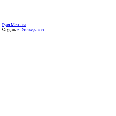
Гуля Матиева
Студия:
м. Университет