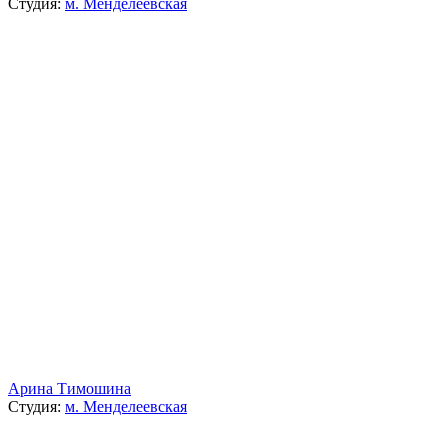
Студия:
м. Менделеевская
Арина Тимошина
Студия:
м. Менделеевская