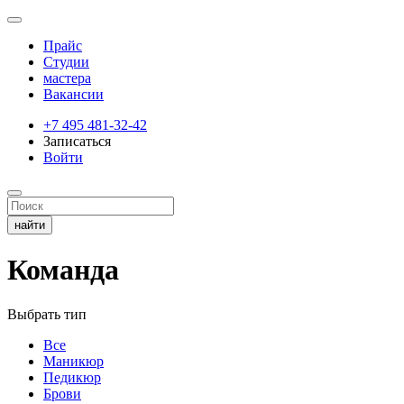
Прайс
Студии
мастера
Вакансии
+7 495 481-32-42
Записаться
Войти
Команда
Выбрать тип
Все
Маникюр
Педикюр
Брови