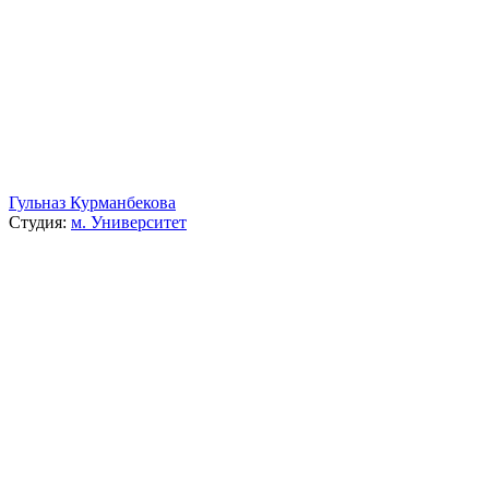
Гульназ Курманбекова
Студия:
м. Университет