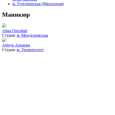
м. Тургеневская (Мясницкая)
Маникюр
Aйка Орозбай
Студия:
м. Менделеевская
Айнур Аннаева
Студия:
м. Университет