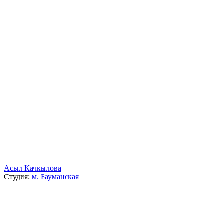
Асыл Качкылова
Студия:
м. Бауманская