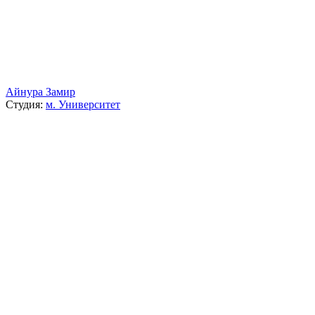
Айнура Замир
Студия:
м. Университет