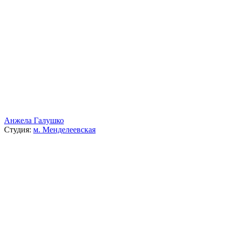
Анжела Галушко
Студия:
м. Менделеевская