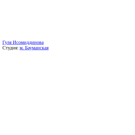
Гуля Исомиддинова
Студия:
м. Бауманская