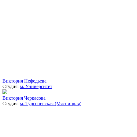
Виктория Нефедьева
Студия:
м. Университет
Виктория Черкасова
Студия:
м. Тургеневская (Мясницкая)