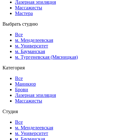
Лазерная эпиляция
Массажисты
Мастера
Выбрать студию
Все
м. Менделеевская
м. Университет
м. Бауманская
м. Тургеневская (Мясницкая)
Категория
Все
Маникюр
Брови
Лазерная эпиляция
Массажисты
Студия
Все
м. Менделеевская
м. Университет
м. Бауманская