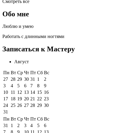
Смотреть все
Обо мне
Люблю и умею
Работать с длинными ногтями
Записаться к Мастеру
Август
Пн
Вт
Ср
Чт
Пт
Сб
Вс
27
28
29
30
31
1
2
3
4
5
6
7
8
9
10
11
12
13
14
15
16
17
18
19
20
21
22
23
24
25
26
27
28
29
30
31
Пн
Вт
Ср
Чт
Пт
Сб
Вс
31
1
2
3
4
5
6
7
8
9
10
11
12
13