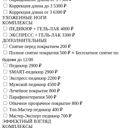
Коррекция длина до 3
5300 ₽
Коррекция длина от 3
6300 ₽
УХОЖЕННЫЕ НОГИ
КОМПЛЕКСЫ
ПЕДИКЮР + ГЕЛЬ-ЛАК
4000 ₽
ЭКСПРЕСС + ГЕЛЬ-ЛАК
3300 ₽
ДОПОЛНИТЕЛЬНЫЕ
Снятие перед покрытием
200 ₽
Полное снятие покрытия
500 ₽
⭐️ Бесплатное снятие по
будням до 12:00
Педикюр
2900 ₽
SMART-педикюр
2900 ₽
Экспресс-педикюр
2200 ₽
Мужской педикюр
4500 ₽
Лечебное покрытие
800 ₽
Парафинотерапия
500 ₽
Обычное прозрачное покрытие
800 ₽
Топ-Мастер педикюр
400 ₽
Мастер-Эксперт педикюр
700 ₽
ЭФФЕКТНЫЙ ВЗГЛЯД
КОМПЛЕКСЫ