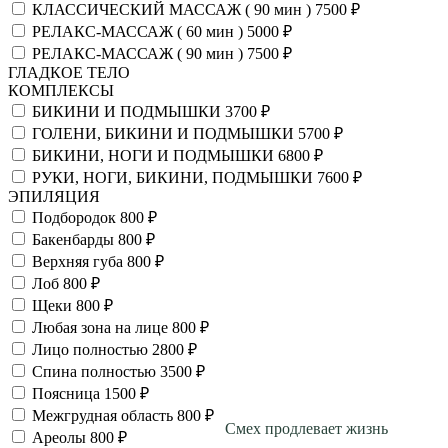
КЛАССИЧЕСКИЙ МАССАЖ ( 90 мин )
7500 ₽
РЕЛАКС-МАССАЖ ( 60 мин )
5000 ₽
РЕЛАКС-МАССАЖ ( 90 мин )
7500 ₽
ГЛАДКОЕ ТЕЛО
КОМПЛЕКСЫ
БИКИНИ И ПОДМЫШКИ
3700 ₽
ГОЛЕНИ, БИКИНИ И ПОДМЫШКИ
5700 ₽
БИКИНИ, НОГИ И ПОДМЫШКИ
6800 ₽
РУКИ, НОГИ, БИКИНИ, ПОДМЫШКИ
7600 ₽
ЭПИЛЯЦИЯ
Подбородок
800 ₽
Бакенбарды
800 ₽
Верхняя губа
800 ₽
Лоб
800 ₽
Щеки
800 ₽
Любая зона на лице
800 ₽
Лицо полностью
2800 ₽
Спина полностью
3500 ₽
Поясница
1500 ₽
Межгрудная область
800 ₽
Смех продлевает жизнь
Ареолы
800 ₽