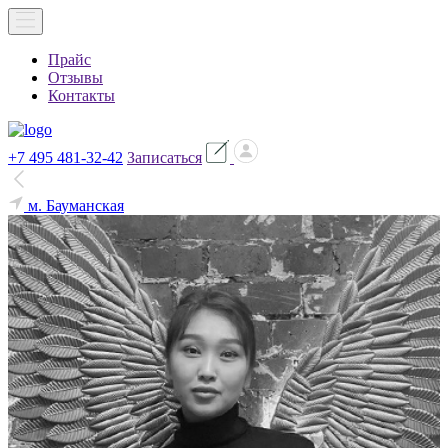
Прайс
Отзывы
Контакты
+7 495 481-32-42
Записаться
м. Бауманская