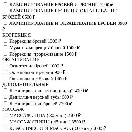
ЛАМИНИРОВАНИЕ БРОВЕЙ И РЕСНИЦ
7900 ₽
ЛАМИНИРОВАНИЕ РЕСНИЦ И ОКРАШИВАНИЕ
БРОВЕЙ
6500 ₽
ЛАМИНИРОВАНИЕ И ОКРАШИВАНИЕ БРОВЕЙ
3900
₽
КОРРЕКЦИЯ
Коррекция бровей
1300 ₽
Мужская коррекция бровей
1500 ₽
Коррекция, прореживание
1500 ₽
ОКРАШИВАНИЕ
Осветление бровей
1000 ₽
Окрашивание ресниц
900 ₽
Окрашивание бровей
1400 ₽
ДОПОЛНИТЕЛЬНЫЕ
Ламинирование ресниц (сидя)*
4000 ₽
Депиляция верхней губы
600 ₽
Ламинирование бровей
2700 ₽
МАССАЖ
МАССАЖ ЛИЦА ( 30 мин )
2500 ₽
МАССАЖ СПИНЫ ( 45 мин )
3500 ₽
КЛАССИЧЕСКИЙ МАССАЖ ( 60 мин )
5000 ₽