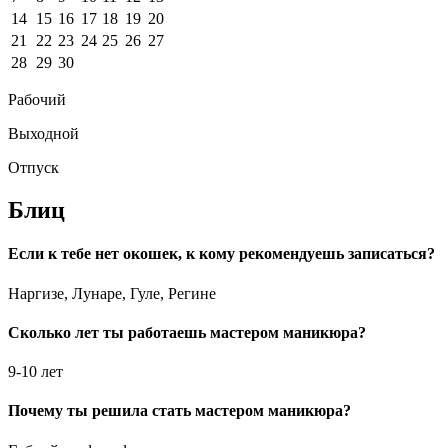
14
15
16
17
18
19
20
21
22
23
24
25
26
27
28
29
30
Рабочий
Выходной
Отпуск
Блиц
Если к тебе нет окошек, к кому рекомендуешь записаться?
Наргизе, Лунаре, Гуле, Регине
Сколько лет ты работаешь мастером маникюра?
9-10 лет
Почему ты решила стать мастером маникюра?