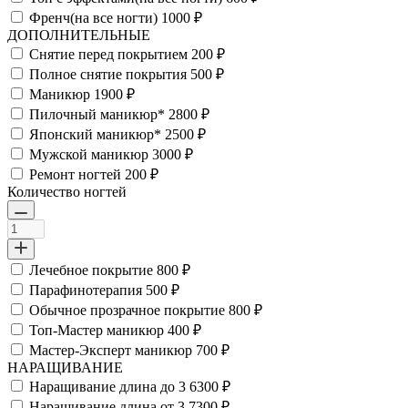
Френч(на все ногти)
1000 ₽
ДОПОЛНИТЕЛЬНЫЕ
Снятие перед покрытием
200 ₽
Полное снятие покрытия
500 ₽
Маникюр
1900 ₽
Пилочный маникюр*
2800 ₽
Японский маникюр*
2500 ₽
Мужской маникюр
3000 ₽
Ремонт ногтей
200 ₽
Количество ногтей
Лечебное покрытие
800 ₽
Парафинотерапия
500 ₽
Обычное прозрачное покрытие
800 ₽
Топ-Мастер маникюр
400 ₽
Мастер-Эксперт маникюр
700 ₽
НАРАЩИВАНИЕ
Наращивание длина до 3
6300 ₽
Наращивание длина от 3
7300 ₽