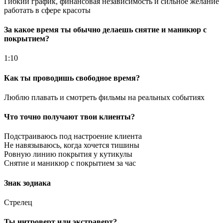
Гибкий график, финансовая независимость и сильное желание
работать в сфере красоты
За какое время ты обычно делаешь снятие и маникюр с
покрытием?
1:10
Как ты проводишь свободное время?
Люблю плавать и смотреть фильмы на реальных событиях
Что точно получают твои клиенты?
Подстраиваюсь под настроение клиента
Не навязываюсь, когда хочется тишины
Ровную линию покрытия у кутикулы
Снятие и маникюр с покрытием за час
Знак зодиака
Стрелец
Ты интроверт или экстраверт?