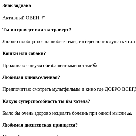
Знак зодиака
Активный ОВЕН ♈️
Ты интроверт или экстраверт?
Люблю пообщаться на любые темы, интересно послушать что-т
Кошки или собаки?
Проживаю с двумя обезбашенными котами🙈
Любимая киновселенная?
Предпочитаю смотреть мультфильмы и кино где ДОБРО ВСЕГД
Какую суперспособность ты бы хотела?
Было бы очень здорово исцелять болезнь при одной мысли 🙏
Любимая диснеевская принцесса?