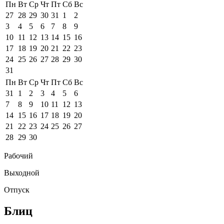
Пн
Вт
Ср
Чт
Пт
Сб
Вс
27
28
29
30
31
1
2
3
4
5
6
7
8
9
10
11
12
13
14
15
16
17
18
19
20
21
22
23
24
25
26
27
28
29
30
31
Пн
Вт
Ср
Чт
Пт
Сб
Вс
31
1
2
3
4
5
6
7
8
9
10
11
12
13
14
15
16
17
18
19
20
21
22
23
24
25
26
27
28
29
30
Рабочий
Выходной
Отпуск
Блиц