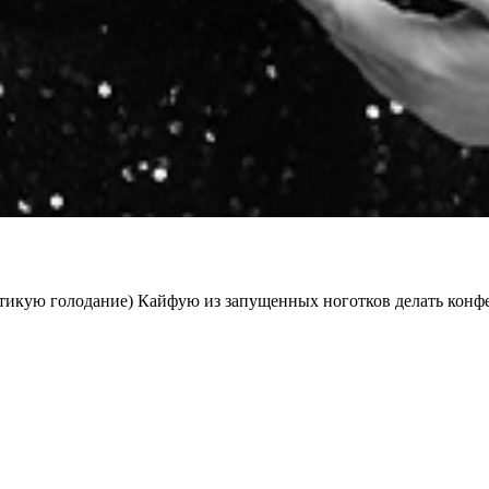
тикую голодание) Кайфую из запущенных ноготков делать конф