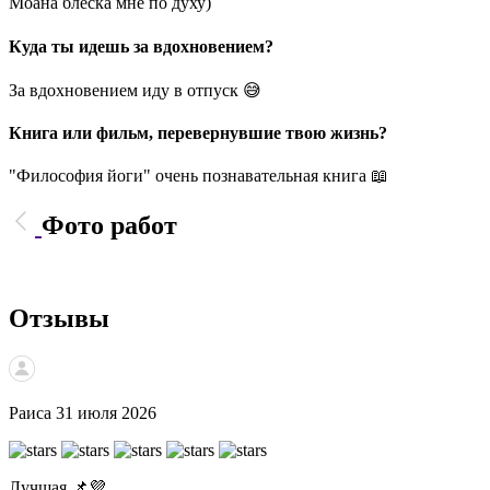
Моана блеска мне по духу)
Куда ты идешь за вдохновением?
За вдохновением иду в отпуск 😅
Книга или фильм, перевернувшие твою жизнь?
"Философия йоги" очень познавательная книга 📖
Фото работ
Отзывы
Раиса
31 июля 2026
Лучшая 📌💜