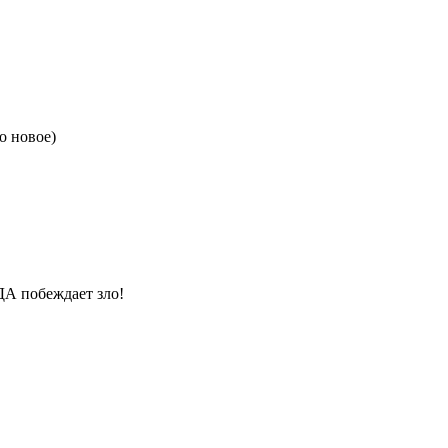
о новое)
А побеждает зло!