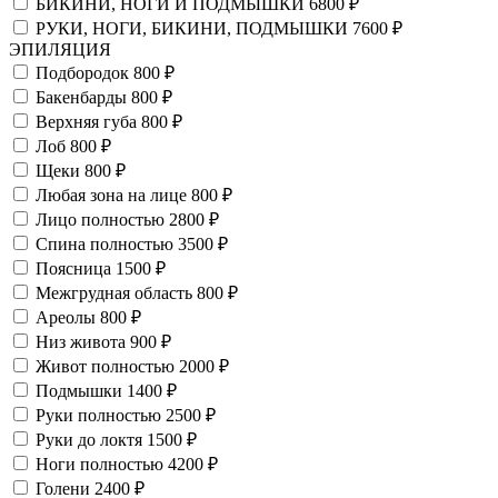
БИКИНИ, НОГИ И ПОДМЫШКИ
6800 ₽
РУКИ, НОГИ, БИКИНИ, ПОДМЫШКИ
7600 ₽
ЭПИЛЯЦИЯ
Подбородок
800 ₽
Бакенбарды
800 ₽
Верхняя губа
800 ₽
Лоб
800 ₽
Щеки
800 ₽
Любая зона на лице
800 ₽
Лицо полностью
2800 ₽
Спина полностью
3500 ₽
Поясница
1500 ₽
Межгрудная область
800 ₽
Ареолы
800 ₽
Низ живота
900 ₽
Живот полностью
2000 ₽
Подмышки
1400 ₽
Руки полностью
2500 ₽
Руки до локтя
1500 ₽
Ноги полностью
4200 ₽
Голени
2400 ₽