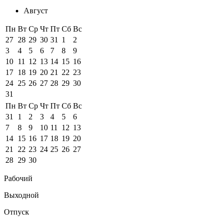
Август
Пн
Вт
Ср
Чт
Пт
Сб
Вс
27
28
29
30
31
1
2
3
4
5
6
7
8
9
10
11
12
13
14
15
16
17
18
19
20
21
22
23
24
25
26
27
28
29
30
31
Пн
Вт
Ср
Чт
Пт
Сб
Вс
31
1
2
3
4
5
6
7
8
9
10
11
12
13
14
15
16
17
18
19
20
21
22
23
24
25
26
27
28
29
30
Рабочий
Выходной
Отпуск