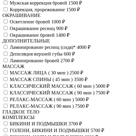
Мужская коррекция бровей
1500 ₽
Коррекция, прореживание
1500 ₽
ОКРАШИВАНИЕ
Осветление бровей
1000 ₽
Окрашивание ресниц
900 ₽
Окрашивание бровей
1400 ₽
ДОПОЛНИТЕЛЬНЫЕ
Ламинирование ресниц (сидя)*
4000 ₽
Депиляция верхней губы
600 ₽
Ламинирование бровей
2700 ₽
МАССАЖ
МАССАЖ ЛИЦА ( 30 мин )
2500 ₽
МАССАЖ СПИНЫ ( 45 мин )
3500 ₽
КЛАССИЧЕСКИЙ МАССАЖ ( 60 мин )
5000 ₽
КЛАССИЧЕСКИЙ МАССАЖ ( 90 мин )
7500 ₽
РЕЛАКС-МАССАЖ ( 60 мин )
5000 ₽
РЕЛАКС-МАССАЖ ( 90 мин )
7500 ₽
ГЛАДКОЕ ТЕЛО
КОМПЛЕКСЫ
БИКИНИ И ПОДМЫШКИ
3700 ₽
ГОЛЕНИ, БИКИНИ И ПОДМЫШКИ
5700 ₽