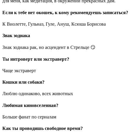
для меня, как медитация, в окружении прекрасных дам.
Если к тебе нет окошек, к кому рекомендуешь записаться?
К Виолетте, Гульназ, Гуле, Ануш, Ксюша Борисова
Знак зодиака
Знак зодиака рак, но асцендент в Стрельце 😏
Ты интроверт или экстраверт?
Чаще экстраверт
Кошки или собаки?
Люблю одинаково, всех животных
Любимая киновселенная?
Больше фанат по сериалам
Как ты проводишь свободное время?