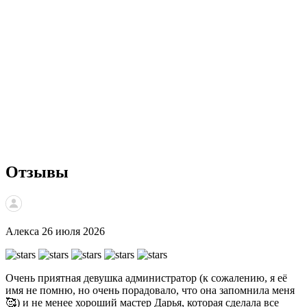
Отзывы
Алекса
26 июля 2026
Очень приятная девушка администратор (к сожалению, я её
о
имя не помню, но очень порадовало, что она запомнила меня
🥰) и не менее хороший мастер Дарья, которая сделала все