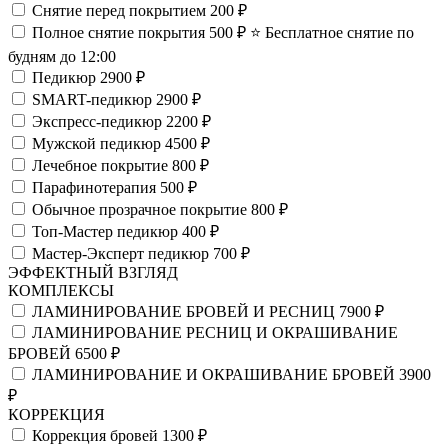
Снятие перед покрытием
200 ₽
Полное снятие покрытия
500 ₽
⭐️ Бесплатное снятие по
будням до 12:00
Педикюр
2900 ₽
SMART-педикюр
2900 ₽
Экспресс-педикюр
2200 ₽
Мужской педикюр
4500 ₽
Лечебное покрытие
800 ₽
Парафинотерапия
500 ₽
Обычное прозрачное покрытие
800 ₽
Топ-Мастер педикюр
400 ₽
Мастер-Эксперт педикюр
700 ₽
ЭФФЕКТНЫЙ ВЗГЛЯД
КОМПЛЕКСЫ
ЛАМИНИРОВАНИЕ БРОВЕЙ И РЕСНИЦ
7900 ₽
ЛАМИНИРОВАНИЕ РЕСНИЦ И ОКРАШИВАНИЕ
БРОВЕЙ
6500 ₽
ЛАМИНИРОВАНИЕ И ОКРАШИВАНИЕ БРОВЕЙ
3900
₽
КОРРЕКЦИЯ
Коррекция бровей
1300 ₽