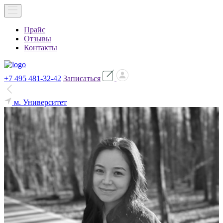
Прайс
Отзывы
Контакты
+7 495 481-32-42
Записаться
м. Университет