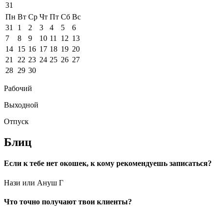
31
Пн
Вт
Ср
Чт
Пт
Сб
Вс
31
1
2
3
4
5
6
7
8
9
10
11
12
13
14
15
16
17
18
19
20
21
22
23
24
25
26
27
28
29
30
Рабочий
Выходной
Отпуск
Блиц
Если к тебе нет окошек, к кому рекомендуешь записаться?
Нази или Ануш Г
Что точно получают твои клиенты?