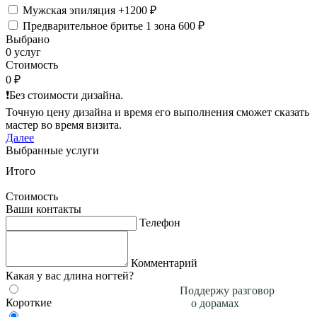
Мужская эпиляция
+1200 ₽
Предварительное бритье 1 зона
600 ₽
Выбрано
0 услуг
Стоимость
0 ₽
❗️Без стоимости дизайна.
Точную цену дизайна и время его выполнения сможет сказать
мастер во время визита.
Далее
Выбранные услуги
Итого
Стоимость
Ваши контакты
Телефон
Комментарий
Какая у вас длина ногтей?
Поддержу разговор
Короткие
о дорамах