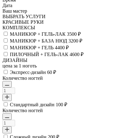
Дата
Ваш мастер
ВЫБРАТЬ УСЛУГИ
КРАСИВЫЕ РУКИ
КОМПЛЕКСЫ
МАНИКЮР + ГЕЛЬ-ЛАК
3500 ₽
МАНИКЮР + БАЗА НЮД
3200 ₽
МАНИКЮР + ГЕЛЬ
4400 ₽
ПИЛОЧНЫЙ + ГЕЛЬ-ЛАК
4600 ₽
ДИЗАЙНЫ
цена за 1 ноготь
Экспресс-дизайн
60 ₽
Количество ногтей
Стандартный дизайн
100 ₽
Количество ногтей
Сложный дизайн
200 ₽