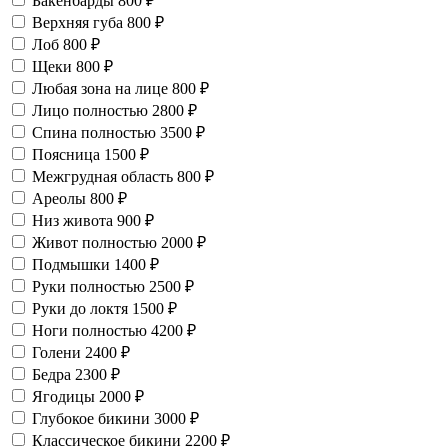
Бакенбарды
800 ₽
Верхняя губа
800 ₽
Лоб
800 ₽
Щеки
800 ₽
Любая зона на лице
800 ₽
Лицо полностью
2800 ₽
Спина полностью
3500 ₽
Поясница
1500 ₽
Межгрудная область
800 ₽
Ареолы
800 ₽
Низ живота
900 ₽
Живот полностью
2000 ₽
Подмышки
1400 ₽
Руки полностью
2500 ₽
Руки до локтя
1500 ₽
Ноги полностью
4200 ₽
Голени
2400 ₽
Бедра
2300 ₽
Ягодицы
2000 ₽
Глубокое бикини
3000 ₽
Классическое бикини
2200 ₽