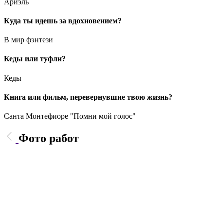
Ариэль
Куда ты идешь за вдохновением?
В мир фэнтези
Кеды или туфли?
Кеды
Книга или фильм, перевернувшие твою жизнь?
Санта Монтефиоре "Помни мой голос"
Фото работ