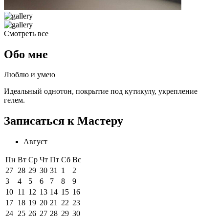
Смотреть все
Обо мне
Люблю и умею
Идеальный однотон, покрытие под кутикулу, укрепление
гелем.
Записаться к Мастеру
Август
Пн
Вт
Ср
Чт
Пт
Сб
Вс
27
28
29
30
31
1
2
3
4
5
6
7
8
9
10
11
12
13
14
15
16
17
18
19
20
21
22
23
24
25
26
27
28
29
30