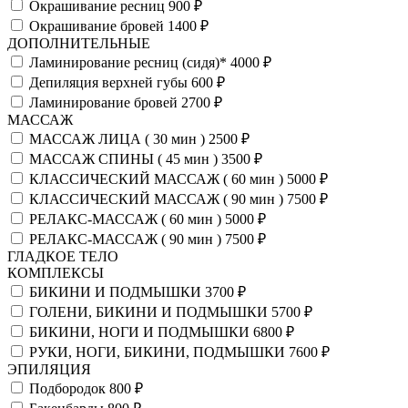
Окрашивание ресниц
900 ₽
Окрашивание бровей
1400 ₽
ДОПОЛНИТЕЛЬНЫЕ
Ламинирование ресниц (сидя)*
4000 ₽
Депиляция верхней губы
600 ₽
Ламинирование бровей
2700 ₽
МАССАЖ
МАССАЖ ЛИЦА ( 30 мин )
2500 ₽
МАССАЖ СПИНЫ ( 45 мин )
3500 ₽
КЛАССИЧЕСКИЙ МАССАЖ ( 60 мин )
5000 ₽
КЛАССИЧЕСКИЙ МАССАЖ ( 90 мин )
7500 ₽
РЕЛАКС-МАССАЖ ( 60 мин )
5000 ₽
РЕЛАКС-МАССАЖ ( 90 мин )
7500 ₽
ГЛАДКОЕ ТЕЛО
КОМПЛЕКСЫ
БИКИНИ И ПОДМЫШКИ
3700 ₽
ГОЛЕНИ, БИКИНИ И ПОДМЫШКИ
5700 ₽
БИКИНИ, НОГИ И ПОДМЫШКИ
6800 ₽
РУКИ, НОГИ, БИКИНИ, ПОДМЫШКИ
7600 ₽
ЭПИЛЯЦИЯ
Подбородок
800 ₽