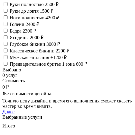
Руки полностью
2500 ₽
Руки до локтя
1500 ₽
Ноги полностью
4200 ₽
Голени
2400 ₽
Бедра
2300 ₽
Ягодицы
2000 ₽
Глубокое бикини
3000 ₽
Классическое бикини
2200 ₽
Мужская эпиляция
+1200 ₽
Предварительное бритье 1 зона
600 ₽
Выбрано
0 услуг
Стоимость
0 ₽
❗️Без стоимости дизайна.
Точную цену дизайна и время его выполнения сможет сказать
мастер во время визита.
Далее
Выбранные услуги
Итого