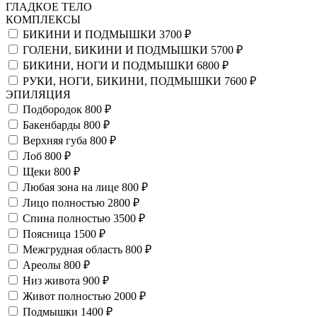
ГЛАДКОЕ ТЕЛО
КОМПЛЕКСЫ
БИКИНИ И ПОДМЫШКИ
3700 ₽
ГОЛЕНИ, БИКИНИ И ПОДМЫШКИ
5700 ₽
БИКИНИ, НОГИ И ПОДМЫШКИ
6800 ₽
РУКИ, НОГИ, БИКИНИ, ПОДМЫШКИ
7600 ₽
ЭПИЛЯЦИЯ
Подбородок
800 ₽
Бакенбарды
800 ₽
Верхняя губа
800 ₽
Лоб
800 ₽
Щеки
800 ₽
Любая зона на лице
800 ₽
Лицо полностью
2800 ₽
Спина полностью
3500 ₽
Поясница
1500 ₽
Межгрудная область
800 ₽
Ареолы
800 ₽
Низ живота
900 ₽
Живот полностью
2000 ₽
Подмышки
1400 ₽