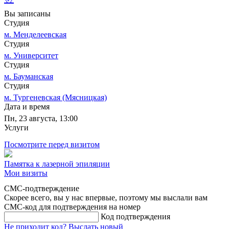
Вы записаны
Студия
м. Менделеевская
Студия
м. Университет
Студия
м. Бауманская
Студия
м. Тургеневская (Мясницкая)
Дата и время
Пн, 23 августа, 13:00
Услуги
Посмотрите перед визитом
Памятка к лазерной эпиляции
Мои визиты
СМС-подтверждение
Скорее всего, вы у нас впервые, поэтому мы выслали вам
СМС-код для подтверждения на номер
Код подтверждения
Не приходит код?
Выслать новый