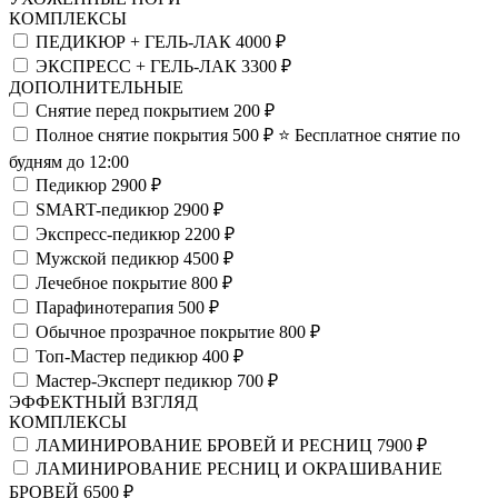
КОМПЛЕКСЫ
ПЕДИКЮР + ГЕЛЬ-ЛАК
4000 ₽
ЭКСПРЕСС + ГЕЛЬ-ЛАК
3300 ₽
ДОПОЛНИТЕЛЬНЫЕ
Снятие перед покрытием
200 ₽
Полное снятие покрытия
500 ₽
⭐️ Бесплатное снятие по
будням до 12:00
Педикюр
2900 ₽
SMART-педикюр
2900 ₽
Экспресс-педикюр
2200 ₽
Мужской педикюр
4500 ₽
Лечебное покрытие
800 ₽
Парафинотерапия
500 ₽
Обычное прозрачное покрытие
800 ₽
Топ-Мастер педикюр
400 ₽
Мастер-Эксперт педикюр
700 ₽
ЭФФЕКТНЫЙ ВЗГЛЯД
КОМПЛЕКСЫ
ЛАМИНИРОВАНИЕ БРОВЕЙ И РЕСНИЦ
7900 ₽
ЛАМИНИРОВАНИЕ РЕСНИЦ И ОКРАШИВАНИЕ
БРОВЕЙ
6500 ₽