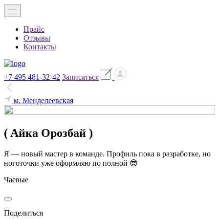
Прайс
Отзывы
Контакты
+7 495 481-32-42
Записаться
м. Менделеевская
( Aйка Орозбай )
Я — новый мастер в команде. Профиль пока в разработке, но
ноготочки уже оформляю по полной 😎
Чаевые
Поделиться