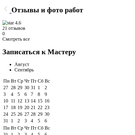
Отзывы и фото работ
4.6
21 отзывов
0
Смотреть все
Записаться к Мастеру
Август
Сентябрь
Пн
Вт
Ср
Чт
Пт
Сб
Вс
27
28
29
30
31
1
2
3
4
5
6
7
8
9
10
11
12
13
14
15
16
17
18
19
20
21
22
23
24
25
26
27
28
29
30
31
1
2
3
4
5
6
Пн
Вт
Ср
Чт
Пт
Сб
Вс
31
1
2
3
4
5
6