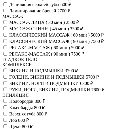
Депиляция верхней губы
600 ₽
Ламинирование бровей
2700 ₽
МАССАЖ
МАССАЖ ЛИЦА ( 30 мин )
2500 ₽
МАССАЖ СПИНЫ ( 45 мин )
3500 ₽
КЛАССИЧЕСКИЙ МАССАЖ ( 60 мин )
5000 ₽
КЛАССИЧЕСКИЙ МАССАЖ ( 90 мин )
7500 ₽
РЕЛАКС-МАССАЖ ( 60 мин )
5000 ₽
РЕЛАКС-МАССАЖ ( 90 мин )
7500 ₽
ГЛАДКОЕ ТЕЛО
КОМПЛЕКСЫ
БИКИНИ И ПОДМЫШКИ
3700 ₽
ГОЛЕНИ, БИКИНИ И ПОДМЫШКИ
5700 ₽
БИКИНИ, НОГИ И ПОДМЫШКИ
6800 ₽
РУКИ, НОГИ, БИКИНИ, ПОДМЫШКИ
7600 ₽
ЭПИЛЯЦИЯ
Подбородок
800 ₽
Бакенбарды
800 ₽
Верхняя губа
800 ₽
Лоб
800 ₽
Щеки
800 ₽