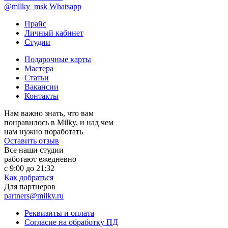
@milky_msk
Whatsapp
Прайс
Личный кабинет
Студии
Подарочные карты
Мастера
Статьи
Вакансии
Контакты
Нам важно знать, что вам
понравилось в Milky, и над чем
нам нужно поработать
Оставить отзыв
Все наши студии
работают ежедневно
с 9:00 до 21:32
Как добраться
Для партнеров
partners@milky.ru
Реквизиты и оплата
Согласие на обработку ПД