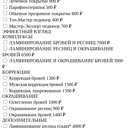
Лечебное покрытие
800 ₽
Парафинотерапия
500 ₽
Обычное прозрачное покрытие
800 ₽
Топ-Мастер педикюр
400 ₽
Мастер-Эксперт педикюр
700 ₽
ЭФФЕКТНЫЙ ВЗГЛЯД
КОМПЛЕКСЫ
ЛАМИНИРОВАНИЕ БРОВЕЙ И РЕСНИЦ
7900 ₽
ЛАМИНИРОВАНИЕ РЕСНИЦ И ОКРАШИВАНИЕ
БРОВЕЙ
6500 ₽
ЛАМИНИРОВАНИЕ И ОКРАШИВАНИЕ БРОВЕЙ
3900
₽
КОРРЕКЦИЯ
Коррекция бровей
1300 ₽
Мужская коррекция бровей
1500 ₽
Коррекция, прореживание
1500 ₽
ОКРАШИВАНИЕ
Осветление бровей
1000 ₽
Окрашивание ресниц
900 ₽
Окрашивание бровей
1400 ₽
ДОПОЛНИТЕЛЬНЫЕ
Ламинирование ресниц (сидя)*
4000 ₽