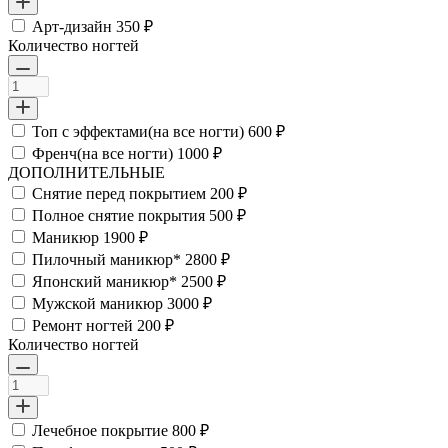
Арт-дизайн
350 ₽
Количество ногтей
Топ с эффектами(на все ногти)
600 ₽
Френч(на все ногти)
1000 ₽
ДОПОЛНИТЕЛЬНЫЕ
Снятие перед покрытием
200 ₽
Полное снятие покрытия
500 ₽
Маникюр
1900 ₽
Пилочный маникюр*
2800 ₽
Японский маникюр*
2500 ₽
Мужской маникюр
3000 ₽
Ремонт ногтей
200 ₽
Количество ногтей
Лечебное покрытие
800 ₽