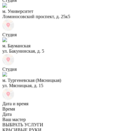
Студия
м. Университет
Ломоносовский проспект, д. 25к5
Студия
м. Бауманская
ул. Бакунинская, д. 5
Студия
м. Тургеневская (Мясницкая)
ул. Мясницкая, д. 15
Дата и время
Время
Дата
Ваш мастер
ВЫБРАТЬ УСЛУГИ
КРАСИВЫЕ РУКИ