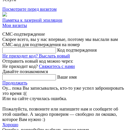
Посмотрите перед визитом
Памятка к лазерной эпиляции
Мои визиты
СМС-подтверждение
Скорее всего, вы у нас впервые, поэтому мы выслали вам
СМС-код для подтверждения на номер
Код подтверждения
Не приходит код?
Выслать новый
Отправить новый код можно через:
Не приходит код?
Свяжитесь с нами
Давайте познакомимся
Ваше имя
Продолжить
Оу... пока Вы записывались, кто-то уже успел забронировать
это время :((
Или на сайте случилась ошибка.
Пожалуйста, позвоните или напишите нам и сообщите об
этой ошибке. А заодно проверим — свободно ли окошко,
которое Вам нужно :)
Хорошо
Ошибка, попробуйте выбрать другое время