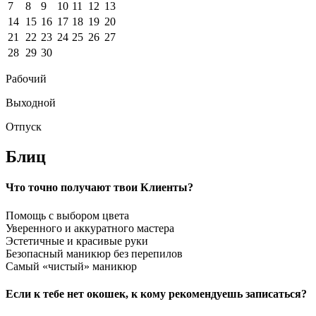
7
8
9
10
11
12
13
14
15
16
17
18
19
20
21
22
23
24
25
26
27
28
29
30
Рабочий
Выходной
Отпуск
Блиц
Что точно получают твои Клиенты?
Помощь с выбором цвета
Уверенного и аккуратного мастера
Эстетичные и красивые руки
Безопасный маникюр без перепилов
Самый «чистый» маникюр
Если к тебе нет окошек, к кому рекомендуешь записаться?