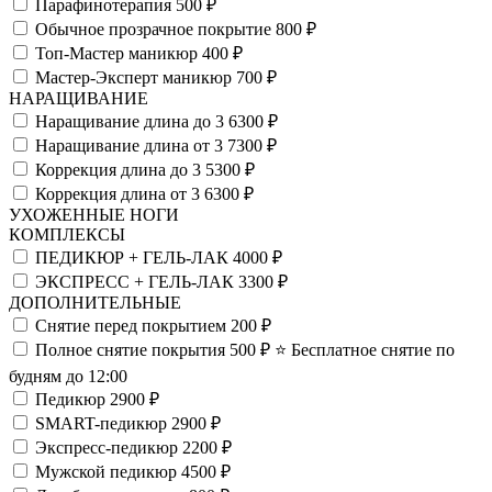
Парафинотерапия
500 ₽
Обычное прозрачное покрытие
800 ₽
Топ-Мастер маникюр
400 ₽
Мастер-Эксперт маникюр
700 ₽
НАРАЩИВАНИЕ
Наращивание длина до 3
6300 ₽
Наращивание длина от 3
7300 ₽
Коррекция длина до 3
5300 ₽
Коррекция длина от 3
6300 ₽
УХОЖЕННЫЕ НОГИ
КОМПЛЕКСЫ
ПЕДИКЮР + ГЕЛЬ-ЛАК
4000 ₽
ЭКСПРЕСС + ГЕЛЬ-ЛАК
3300 ₽
ДОПОЛНИТЕЛЬНЫЕ
Снятие перед покрытием
200 ₽
Полное снятие покрытия
500 ₽
⭐️ Бесплатное снятие по
будням до 12:00
Педикюр
2900 ₽
SMART-педикюр
2900 ₽
Экспресс-педикюр
2200 ₽
Мужской педикюр
4500 ₽