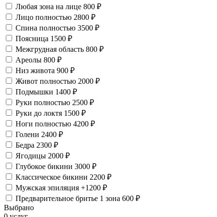
Любая зона на лице
800 ₽
Лицо полностью
2800 ₽
Спина полностью
3500 ₽
Поясница
1500 ₽
Межгрудная область
800 ₽
Ареолы
800 ₽
Низ живота
900 ₽
Живот полностью
2000 ₽
Подмышки
1400 ₽
Руки полностью
2500 ₽
Руки до локтя
1500 ₽
Ноги полностью
4200 ₽
Голени
2400 ₽
Бедра
2300 ₽
Ягодицы
2000 ₽
Глубокое бикини
3000 ₽
Классическое бикини
2200 ₽
Мужская эпиляция
+1200 ₽
Предварительное бритье 1 зона
600 ₽
Выбрано
0 услуг