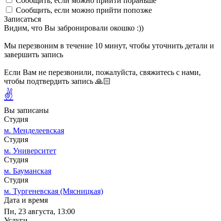
Сообщить, если можно прийти пораньше
Сообщить, если можно прийти попозже
Записаться
Видим, что Вы забронировали окошко :))
Мы перезвоним в течение 10 минут, чтобы уточнить детали и
завершить запись
Если Вам не перезвонили, пожалуйста, свяжитесь с нами,
чтобы подтвердить запись 🙏🏻
✌
Вы записаны
Студия
м. Менделеевская
Студия
м. Университет
Студия
м. Бауманская
Студия
м. Тургеневская (Мясницкая)
Дата и время
Пн, 23 августа, 13:00
Услуги