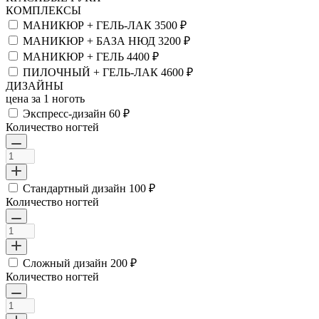
КОМПЛЕКСЫ
МАНИКЮР + ГЕЛЬ-ЛАК
3500 ₽
МАНИКЮР + БАЗА НЮД
3200 ₽
МАНИКЮР + ГЕЛЬ
4400 ₽
ПИЛОЧНЫЙ + ГЕЛЬ-ЛАК
4600 ₽
ДИЗАЙНЫ
цена за 1 ноготь
Экспресс-дизайн
60 ₽
Количество ногтей
Стандартный дизайн
100 ₽
Количество ногтей
Сложный дизайн
200 ₽
Количество ногтей