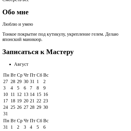
Обо мне
Люблю и умею
Тонкое покрытие под кутикулу, укрепление гелем. Делаю
японский маникюр.
Записаться к Мастеру
Август
Пн
Вт
Ср
Чт
Пт
Сб
Вс
27
28
29
30
31
1
2
3
4
5
6
7
8
9
10
11
12
13
14
15
16
17
18
19
20
21
22
23
24
25
26
27
28
29
30
31
Пн
Вт
Ср
Чт
Пт
Сб
Вс
31
1
2
3
4
5
6