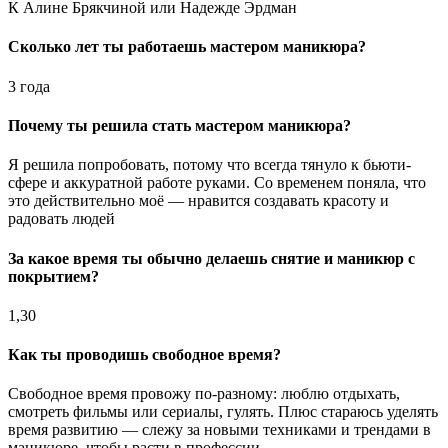
К Алине Брякчиной или Надежде Эрдман
Сколько лет ты работаешь мастером маникюра?
3 года
Почему ты решила стать мастером маникюра?
Я решила попробовать, потому что всегда тянуло к бьюти-
сфере и аккуратной работе руками. Со временем поняла, что
это действительно моё — нравится создавать красоту и
радовать людей
За какое время ты обычно делаешь снятие и маникюр с
покрытием?
1,30
Как ты проводишь свободное время?
Свободное время провожу по-разному: люблю отдыхать,
смотреть фильмы или сериалы, гулять. Плюс стараюсь уделять
время развитию — слежу за новыми техниками и трендами в
маникюре, чтобы расти в профессии