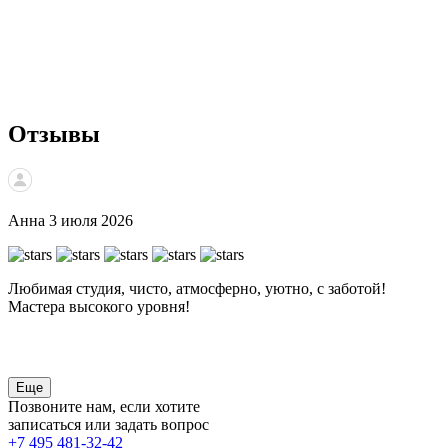
Отзывы
Анна
3 июля 2026
Любимая студия, чисто, атмосферно, уютно, с заботой!
В
Мастера высокого уровня!
ч
Еще
Позвоните нам, если хотите
записаться или задать вопрос
+7 495 481-32-42