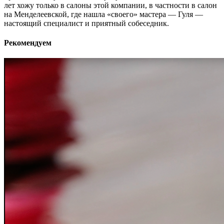
лет хожу только в салоны этой компании, в частности в салон
на Менделеевской, где нашла «своего» мастера — Гуля —
настоящий специалист и приятный собеседник.
Рекомендуем