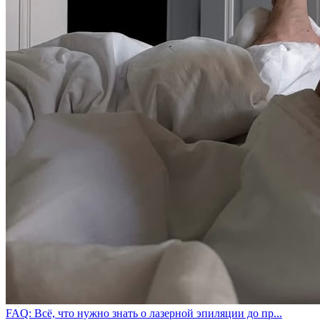
FAQ: Всё, что нужно знать о лазерной эпиляции до пр...