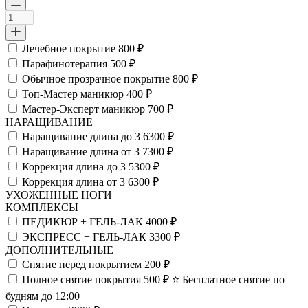
Лечебное покрытие
800 ₽
Парафинотерапия
500 ₽
Обычное прозрачное покрытие
800 ₽
Топ-Мастер маникюр
400 ₽
Мастер-Эксперт маникюр
700 ₽
НАРАЩИВАНИЕ
Наращивание длина до 3
6300 ₽
Наращивание длина от 3
7300 ₽
Коррекция длина до 3
5300 ₽
Коррекция длина от 3
6300 ₽
УХОЖЕННЫЕ НОГИ
КОМПЛЕКСЫ
ПЕДИКЮР + ГЕЛЬ-ЛАК
4000 ₽
ЭКСПРЕСС + ГЕЛЬ-ЛАК
3300 ₽
ДОПОЛНИТЕЛЬНЫЕ
Снятие перед покрытием
200 ₽
Полное снятие покрытия
500 ₽
⭐️ Бесплатное снятие по
будням до 12:00