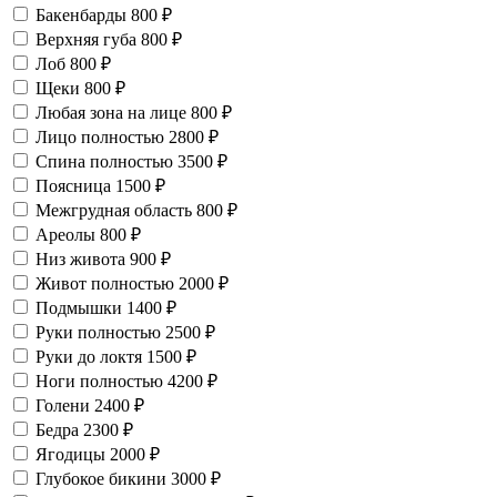
Бакенбарды
800 ₽
Верхняя губа
800 ₽
Лоб
800 ₽
Щеки
800 ₽
Любая зона на лице
800 ₽
Лицо полностью
2800 ₽
Спина полностью
3500 ₽
Поясница
1500 ₽
Межгрудная область
800 ₽
Ареолы
800 ₽
Низ живота
900 ₽
Живот полностью
2000 ₽
Подмышки
1400 ₽
Руки полностью
2500 ₽
Руки до локтя
1500 ₽
Ноги полностью
4200 ₽
Голени
2400 ₽
Бедра
2300 ₽
Ягодицы
2000 ₽
Глубокое бикини
3000 ₽