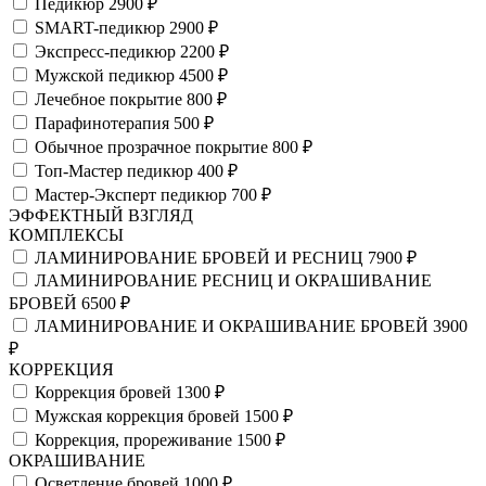
Педикюр
2900 ₽
SMART-педикюр
2900 ₽
Экспресс-педикюр
2200 ₽
Мужской педикюр
4500 ₽
Лечебное покрытие
800 ₽
Парафинотерапия
500 ₽
Обычное прозрачное покрытие
800 ₽
Топ-Мастер педикюр
400 ₽
Мастер-Эксперт педикюр
700 ₽
ЭФФЕКТНЫЙ ВЗГЛЯД
КОМПЛЕКСЫ
ЛАМИНИРОВАНИЕ БРОВЕЙ И РЕСНИЦ
7900 ₽
ЛАМИНИРОВАНИЕ РЕСНИЦ И ОКРАШИВАНИЕ
БРОВЕЙ
6500 ₽
ЛАМИНИРОВАНИЕ И ОКРАШИВАНИЕ БРОВЕЙ
3900
₽
КОРРЕКЦИЯ
Коррекция бровей
1300 ₽
Мужская коррекция бровей
1500 ₽
Коррекция, прореживание
1500 ₽
ОКРАШИВАНИЕ
Осветление бровей
1000 ₽