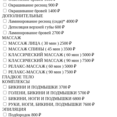
Окрашивание ресниц
900 ₽
Окрашивание бровей
1400 ₽
ДОПОЛНИТЕЛЬНЫЕ
Ламинирование ресниц (сидя)*
4000 ₽
Депиляция верхней губы
600 ₽
Ламинирование бровей
2700 ₽
МАССАЖ
МАССАЖ ЛИЦА ( 30 мин )
2500 ₽
МАССАЖ СПИНЫ ( 45 мин )
3500 ₽
КЛАССИЧЕСКИЙ МАССАЖ ( 60 мин )
5000 ₽
КЛАССИЧЕСКИЙ МАССАЖ ( 90 мин )
7500 ₽
РЕЛАКС-МАССАЖ ( 60 мин )
5000 ₽
РЕЛАКС-МАССАЖ ( 90 мин )
7500 ₽
ГЛАДКОЕ ТЕЛО
КОМПЛЕКСЫ
БИКИНИ И ПОДМЫШКИ
3700 ₽
ГОЛЕНИ, БИКИНИ И ПОДМЫШКИ
5700 ₽
БИКИНИ, НОГИ И ПОДМЫШКИ
6800 ₽
РУКИ, НОГИ, БИКИНИ, ПОДМЫШКИ
7600 ₽
ЭПИЛЯЦИЯ
Подбородок
800 ₽