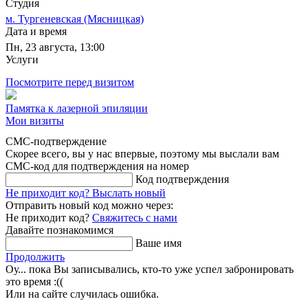
Студия
м. Тургеневская (Мясницкая)
Дата и время
Пн, 23 августа, 13:00
Услуги
Посмотрите перед визитом
Памятка к лазерной эпиляции
Мои визиты
СМС-подтверждение
Скорее всего, вы у нас впервые, поэтому мы выслали вам
СМС-код для подтверждения на номер
Код подтверждения
Не приходит код?
Выслать новый
Отправить новый код можно через:
Не приходит код?
Свяжитесь с нами
Давайте познакомимся
Ваше имя
Продолжить
Оу... пока Вы записывались, кто-то уже успел забронировать
это время :((
Или на сайте случилась ошибка.