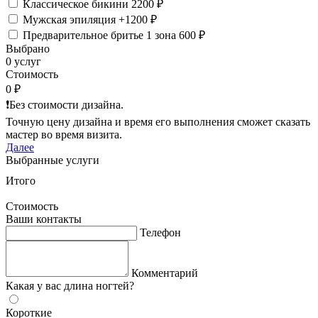
Классическое бикини
2200 ₽
Мужская эпиляция
+1200 ₽
Предварительное бритье 1 зона
600 ₽
Выбрано
0 услуг
Стоимость
0 ₽
❗️Без стоимости дизайна.
Точную цену дизайна и время его выполнения сможет сказать
мастер во время визита.
Далее
Выбранные услуги
Итого
Стоимость
Ваши контакты
Телефон
Комментарий
Какая у вас длина ногтей?
Короткие