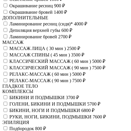
Окрашивание ресниц
900 ₽
Окрашивание бровей
1400 ₽
ДОПОЛНИТЕЛЬНЫЕ
Ламинирование ресниц (сидя)*
4000 ₽
Депиляция верхней губы
600 ₽
Ламинирование бровей
2700 ₽
МАССАЖ
МАССАЖ ЛИЦА ( 30 мин )
2500 ₽
МАССАЖ СПИНЫ ( 45 мин )
3500 ₽
КЛАССИЧЕСКИЙ МАССАЖ ( 60 мин )
5000 ₽
КЛАССИЧЕСКИЙ МАССАЖ ( 90 мин )
7500 ₽
РЕЛАКС-МАССАЖ ( 60 мин )
5000 ₽
РЕЛАКС-МАССАЖ ( 90 мин )
7500 ₽
ГЛАДКОЕ ТЕЛО
КОМПЛЕКСЫ
БИКИНИ И ПОДМЫШКИ
3700 ₽
ГОЛЕНИ, БИКИНИ И ПОДМЫШКИ
5700 ₽
БИКИНИ, НОГИ И ПОДМЫШКИ
6800 ₽
РУКИ, НОГИ, БИКИНИ, ПОДМЫШКИ
7600 ₽
ЭПИЛЯЦИЯ
Подбородок
800 ₽