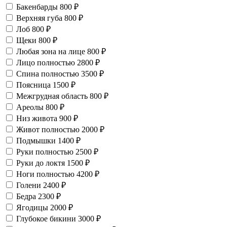
Бакенбарды
800 ₽
Верхняя губа
800 ₽
Лоб
800 ₽
Щеки
800 ₽
Любая зона на лице
800 ₽
Лицо полностью
2800 ₽
Спина полностью
3500 ₽
Поясница
1500 ₽
Межгрудная область
800 ₽
Ареолы
800 ₽
Низ живота
900 ₽
Живот полностью
2000 ₽
Подмышки
1400 ₽
Руки полностью
2500 ₽
Руки до локтя
1500 ₽
Ноги полностью
4200 ₽
Голени
2400 ₽
Бедра
2300 ₽
Ягодицы
2000 ₽
Глубокое бикини
3000 ₽