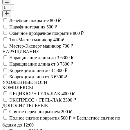
Лечебное покрытие
800 ₽
Парафинотерапия
500 ₽
Обычное прозрачное покрытие
800 ₽
Топ-Мастер маникюр
400 ₽
Мастер-Эксперт маникюр
700 ₽
НАРАЩИВАНИЕ
Наращивание длина до 3
6300 ₽
Наращивание длина от 3
7300 ₽
Коррекция длина до 3
5300 ₽
Коррекция длина от 3
6300 ₽
УХОЖЕННЫЕ НОГИ
КОМПЛЕКСЫ
ПЕДИКЮР + ГЕЛЬ-ЛАК
4000 ₽
ЭКСПРЕСС + ГЕЛЬ-ЛАК
3300 ₽
ДОПОЛНИТЕЛЬНЫЕ
Снятие перед покрытием
200 ₽
Полное снятие покрытия
500 ₽
⭐️ Бесплатное снятие по
будням до 12:00