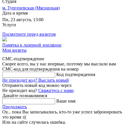
Студия
м. Тургеневская (Мясницкая)
Дата и время
Пн, 23 августа, 13:00
Услуги
Посмотрите перед визитом
Памятка к лазерной эпиляции
Мои визиты
СМС-подтверждение
Скорее всего, вы у нас впервые, поэтому мы выслали вам
СМС-код для подтверждения на номер
Код подтверждения
Не приходит код?
Выслать новый
Отправить новый код можно через:
Не приходит код?
Свяжитесь с нами
Давайте познакомимся
Ваше имя
Продолжить
Оу... пока Вы записывались, кто-то уже успел забронировать
это время :((
Или на сайте случилась ошибка.