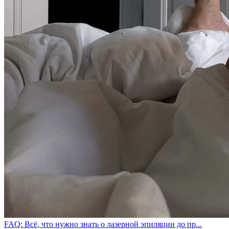
FAQ: Всё, что нужно знать о лазерной эпиляции до пр...