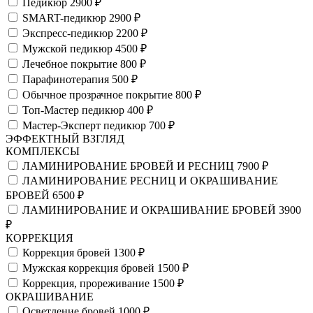
Педикюр
2900 ₽
SMART-педикюр
2900 ₽
Экспресс-педикюр
2200 ₽
Мужской педикюр
4500 ₽
Лечебное покрытие
800 ₽
Парафинотерапия
500 ₽
Обычное прозрачное покрытие
800 ₽
Топ-Мастер педикюр
400 ₽
Мастер-Эксперт педикюр
700 ₽
ЭФФЕКТНЫЙ ВЗГЛЯД
КОМПЛЕКСЫ
ЛАМИНИРОВАНИЕ БРОВЕЙ И РЕСНИЦ
7900 ₽
ЛАМИНИРОВАНИЕ РЕСНИЦ И ОКРАШИВАНИЕ
БРОВЕЙ
6500 ₽
ЛАМИНИРОВАНИЕ И ОКРАШИВАНИЕ БРОВЕЙ
3900
₽
КОРРЕКЦИЯ
Коррекция бровей
1300 ₽
Мужская коррекция бровей
1500 ₽
Коррекция, прореживание
1500 ₽
ОКРАШИВАНИЕ
Осветление бровей
1000 ₽