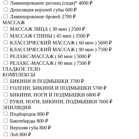
Ламинирование ресниц (сидя)*
4000 ₽
Депиляция верхней губы
600 ₽
Ламинирование бровей
2700 ₽
МАССАЖ
МАССАЖ ЛИЦА ( 30 мин )
2500 ₽
МАССАЖ СПИНЫ ( 45 мин )
3500 ₽
КЛАССИЧЕСКИЙ МАССАЖ ( 60 мин )
5000 ₽
КЛАССИЧЕСКИЙ МАССАЖ ( 90 мин )
7500 ₽
РЕЛАКС-МАССАЖ ( 60 мин )
5000 ₽
РЕЛАКС-МАССАЖ ( 90 мин )
7500 ₽
ГЛАДКОЕ ТЕЛО
КОМПЛЕКСЫ
БИКИНИ И ПОДМЫШКИ
3700 ₽
ГОЛЕНИ, БИКИНИ И ПОДМЫШКИ
5700 ₽
БИКИНИ, НОГИ И ПОДМЫШКИ
6800 ₽
РУКИ, НОГИ, БИКИНИ, ПОДМЫШКИ
7600 ₽
ЭПИЛЯЦИЯ
Подбородок
800 ₽
Бакенбарды
800 ₽
Верхняя губа
800 ₽
Лоб
800 ₽