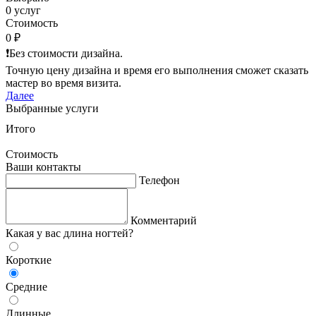
0 услуг
Стоимость
0 ₽
❗️Без стоимости дизайна.
Точную цену дизайна и время его выполнения сможет сказать
мастер во время визита.
Далее
Выбранные услуги
Итого
Стоимость
Ваши контакты
Телефон
Комментарий
Какая у вас длина ногтей?
Короткие
Средние
Длинные