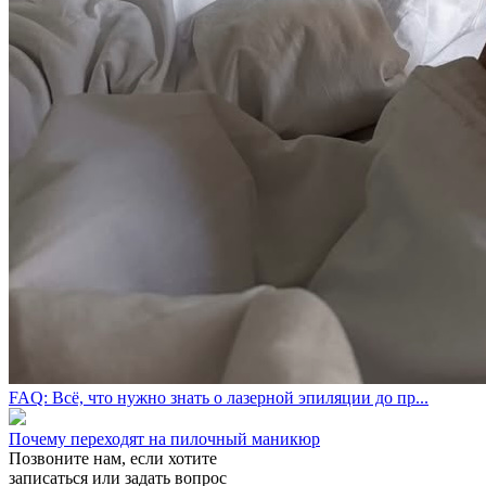
FAQ: Всё, что нужно знать о лазерной эпиляции до пр...
Почему переходят на пилочный маникюр
Позвоните нам, если хотите
записаться или задать вопрос