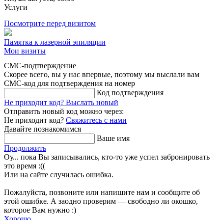
Услуги
Посмотрите перед визитом
Памятка к лазерной эпиляции
Мои визиты
СМС-подтверждение
Скорее всего, вы у нас впервые, поэтому мы выслали вам
СМС-код для подтверждения на номер
Код подтверждения
Не приходит код?
Выслать новый
Отправить новый код можно через:
Не приходит код?
Свяжитесь с нами
Давайте познакомимся
Ваше имя
Продолжить
Оу... пока Вы записывались, кто-то уже успел забронировать
это время :((
Или на сайте случилась ошибка.
Пожалуйста, позвоните или напишите нам и сообщите об
этой ошибке. А заодно проверим — свободно ли окошко,
которое Вам нужно :)
Хорошо