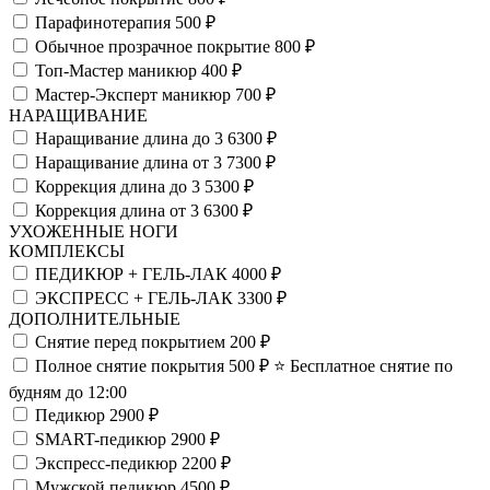
Парафинотерапия
500 ₽
Обычное прозрачное покрытие
800 ₽
Топ-Мастер маникюр
400 ₽
Мастер-Эксперт маникюр
700 ₽
НАРАЩИВАНИЕ
Наращивание длина до 3
6300 ₽
Наращивание длина от 3
7300 ₽
Коррекция длина до 3
5300 ₽
Коррекция длина от 3
6300 ₽
УХОЖЕННЫЕ НОГИ
КОМПЛЕКСЫ
ПЕДИКЮР + ГЕЛЬ-ЛАК
4000 ₽
ЭКСПРЕСС + ГЕЛЬ-ЛАК
3300 ₽
ДОПОЛНИТЕЛЬНЫЕ
Снятие перед покрытием
200 ₽
Полное снятие покрытия
500 ₽
⭐️ Бесплатное снятие по
будням до 12:00
Педикюр
2900 ₽
SMART-педикюр
2900 ₽
Экспресс-педикюр
2200 ₽
Мужской педикюр
4500 ₽