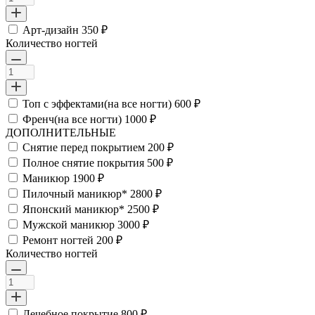
Арт-дизайн
350 ₽
Количество ногтей
Топ с эффектами(на все ногти)
600 ₽
Френч(на все ногти)
1000 ₽
ДОПОЛНИТЕЛЬНЫЕ
Снятие перед покрытием
200 ₽
Полное снятие покрытия
500 ₽
Маникюр
1900 ₽
Пилочный маникюр*
2800 ₽
Японский маникюр*
2500 ₽
Мужской маникюр
3000 ₽
Ремонт ногтей
200 ₽
Количество ногтей
Лечебное покрытие
800 ₽