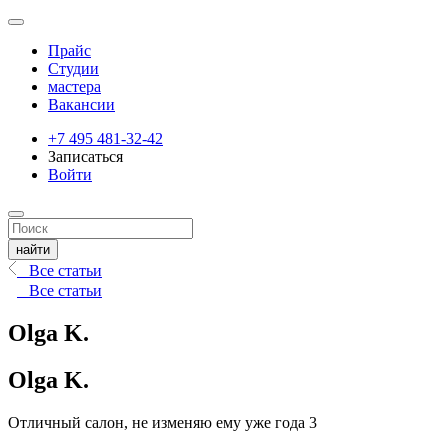
Прайс
Студии
мастера
Вакансии
+7 495 481-32-42
Записаться
Войти
Все статьи
Все статьи
Olga K.
Olga K.
Отличный салон, не изменяю ему уже года 3