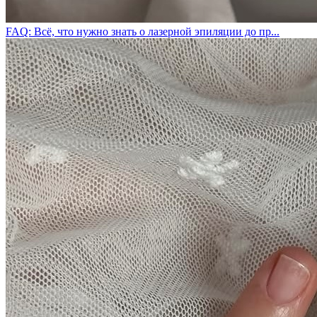
FAQ: Всё, что нужно знать о лазерной эпиляции до пр...