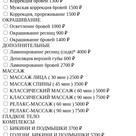
Коррекция бровей
1300 ₽
Мужская коррекция бровей
1500 ₽
Коррекция, прореживание
1500 ₽
ОКРАШИВАНИЕ
Осветление бровей
1000 ₽
Окрашивание ресниц
900 ₽
Окрашивание бровей
1400 ₽
ДОПОЛНИТЕЛЬНЫЕ
Ламинирование ресниц (сидя)*
4000 ₽
Депиляция верхней губы
600 ₽
Ламинирование бровей
2700 ₽
МАССАЖ
МАССАЖ ЛИЦА ( 30 мин )
2500 ₽
МАССАЖ СПИНЫ ( 45 мин )
3500 ₽
КЛАССИЧЕСКИЙ МАССАЖ ( 60 мин )
5000 ₽
КЛАССИЧЕСКИЙ МАССАЖ ( 90 мин )
7500 ₽
РЕЛАКС-МАССАЖ ( 60 мин )
5000 ₽
РЕЛАКС-МАССАЖ ( 90 мин )
7500 ₽
ГЛАДКОЕ ТЕЛО
КОМПЛЕКСЫ
БИКИНИ И ПОДМЫШКИ
3700 ₽
ГОЛЕНИ, БИКИНИ И ПОДМЫШКИ
5700 ₽