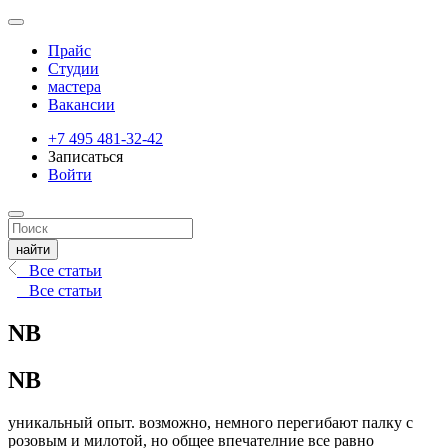
Прайс
Студии
мастера
Вакансии
+7 495 481-32-42
Записаться
Войти
Все статьи
Все статьи
NB
NB
уникальный опыт. возможно, немного перегибают палку с
розовым и милотой, но общее впечателние все равно