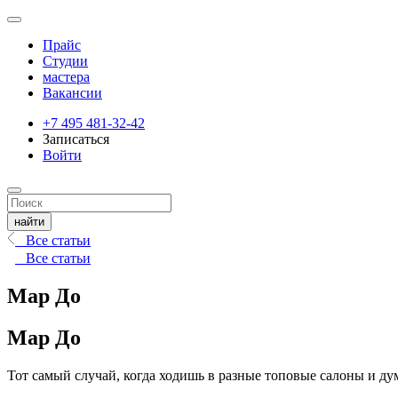
Прайс
Студии
мастера
Вакансии
+7 495 481-32-42
Записаться
Войти
Все статьи
Все статьи
Мар До
Мар До
Тот самый случай, когда ходишь в разные топовые салоны и дум