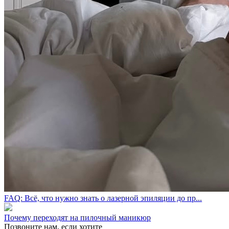
FAQ: Всё, что нужно знать о лазерной эпиляции до пр...
Почему переходят на пилочный маникюр
Позвоните нам, если хотите