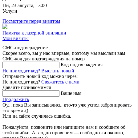
Пн, 23 августа, 13:00
Услуги
Посмотрите перед визитом
Памятка к лазерной эпиляции
Мои визиты
СМС-подтверждение
Скорее всего, вы у нас впервые, поэтому мы выслали вам
СМС-код для подтверждения на номер
Код подтверждения
Не приходит код?
Выслать новый
Отправить новый код можно через:
Не приходит код?
Свяжитесь с нами
Давайте познакомимся
Ваше имя
Продолжить
Оу... пока Вы записывались, кто-то уже успел забронировать
это время :((
Или на сайте случилась ошибка.
Пожалуйста, позвоните или напишите нам и сообщите об
этой ошибке. А заодно проверим — свободно ли окошко,