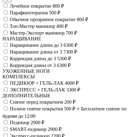
Лечебное покрытие
800 ₽
Парафинотерапия
500 ₽
Обычное прозрачное покрытие
800 ₽
Топ-Мастер маникюр
400 ₽
Мастер-Эксперт маникюр
700 ₽
НАРАЩИВАНИЕ
Наращивание длина до 3
6300 ₽
Наращивание длина от 3
7300 ₽
Коррекция длина до 3
5300 ₽
Коррекция длина от 3
6300 ₽
УХОЖЕННЫЕ НОГИ
КОМПЛЕКСЫ
ПЕДИКЮР + ГЕЛЬ-ЛАК
4000 ₽
ЭКСПРЕСС + ГЕЛЬ-ЛАК
3300 ₽
ДОПОЛНИТЕЛЬНЫЕ
Снятие перед покрытием
200 ₽
Полное снятие покрытия
500 ₽
⭐️ Бесплатное снятие по
будням до 12:00
Педикюр
2900 ₽
SMART-педикюр
2900 ₽
Экспресс-педикюр
2200 ₽