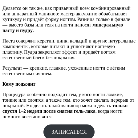
Делается он так же, как привычный всем комбинированный
или аппаратный маникюр: мастер аккуратно обрабатывает
кутикулу и придаёт форму ногтям. Разница только в финале
— вместо базы или геля на ногти наносят
минеральную
пасту и пудру
.
Паста содержит кератин, цинк, кальций и другие натуральные
компоненты, которые питают и уплотняют ногтевую
пластину. Пудра закрепляет эффект и придаёт ногтям
естественный блеск без покрытия.
Результат — крепкие, гладкие, ухоженные ногти с лёгким
естественным сиянием.
Кому подходит
Процедура особенно подходит тем, у кого ногти ломкие,
тонкие или слоятся, а также тем, кто хочет сделать перерыв от
покрытий. Но делать такой маникюр можно делать
только
спустя 1–2 недели после снятия гель-лака
, когда ногти
немного восстановятся.
ЗАПИСАТЬСЯ