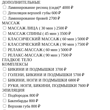
ДОПОЛНИТЕЛЬНЫЕ
Ламинирование ресниц (сидя)*
4000 ₽
Депиляция верхней губы
600 ₽
Ламинирование бровей
2700 ₽
МАССАЖ
МАССАЖ ЛИЦА ( 30 мин )
2500 ₽
МАССАЖ СПИНЫ ( 45 мин )
3500 ₽
КЛАССИЧЕСКИЙ МАССАЖ ( 60 мин )
5000 ₽
КЛАССИЧЕСКИЙ МАССАЖ ( 90 мин )
7500 ₽
РЕЛАКС-МАССАЖ ( 60 мин )
5000 ₽
РЕЛАКС-МАССАЖ ( 90 мин )
7500 ₽
ГЛАДКОЕ ТЕЛО
КОМПЛЕКСЫ
БИКИНИ И ПОДМЫШКИ
3700 ₽
ГОЛЕНИ, БИКИНИ И ПОДМЫШКИ
5700 ₽
БИКИНИ, НОГИ И ПОДМЫШКИ
6800 ₽
РУКИ, НОГИ, БИКИНИ, ПОДМЫШКИ
7600 ₽
ЭПИЛЯЦИЯ
Подбородок
800 ₽
Бакенбарды
800 ₽
Верхняя губа
800 ₽