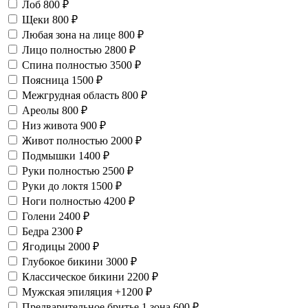
Лоб
800 ₽
Щеки
800 ₽
Любая зона на лице
800 ₽
Лицо полностью
2800 ₽
Спина полностью
3500 ₽
Поясница
1500 ₽
Межгрудная область
800 ₽
Ареолы
800 ₽
Низ живота
900 ₽
Живот полностью
2000 ₽
Подмышки
1400 ₽
Руки полностью
2500 ₽
Руки до локтя
1500 ₽
Ноги полностью
4200 ₽
Голени
2400 ₽
Бедра
2300 ₽
Ягодицы
2000 ₽
Глубокое бикини
3000 ₽
Классическое бикини
2200 ₽
Мужская эпиляция
+1200 ₽
Предварительное бритье 1 зона
600 ₽