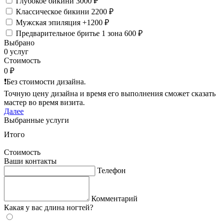
Глубокое бикини
3000 ₽
Классическое бикини
2200 ₽
Мужская эпиляция
+1200 ₽
Предварительное бритье 1 зона
600 ₽
Выбрано
0 услуг
Стоимость
0 ₽
❗️Без стоимости дизайна.
Точную цену дизайна и время его выполнения сможет сказать
мастер во время визита.
Далее
Выбранные услуги
Итого
Стоимость
Ваши контакты
Телефон
Комментарий
Какая у вас длина ногтей?