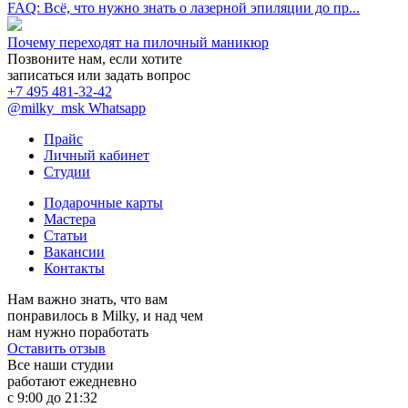
FAQ: Всё, что нужно знать о лазерной эпиляции до пр...
Почему переходят на пилочный маникюр
Позвоните нам, если хотите
записаться или задать вопрос
+7 495 481-32-42
@milky_msk
Whatsapp
Прайс
Личный кабинет
Студии
Подарочные карты
Мастера
Статьи
Вакансии
Контакты
Нам важно знать, что вам
понравилось в Milky, и над чем
нам нужно поработать
Оставить отзыв
Все наши студии
работают ежедневно
с 9:00 до 21:32