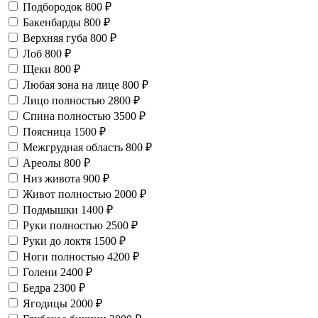
Подбородок
800 ₽
Бакенбарды
800 ₽
Верхняя губа
800 ₽
Лоб
800 ₽
Щеки
800 ₽
Любая зона на лице
800 ₽
Лицо полностью
2800 ₽
Спина полностью
3500 ₽
Поясница
1500 ₽
Межгрудная область
800 ₽
Ареолы
800 ₽
Низ живота
900 ₽
Живот полностью
2000 ₽
Подмышки
1400 ₽
Руки полностью
2500 ₽
Руки до локтя
1500 ₽
Ноги полностью
4200 ₽
Голени
2400 ₽
Бедра
2300 ₽
Ягодицы
2000 ₽