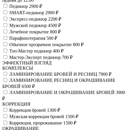
будням до 12:00
Педикюр
2900 ₽
SMART-педикюр
2900 ₽
Экспресс-педикюр
2200 ₽
Мужской педикюр
4500 ₽
Лечебное покрытие
800 ₽
Парафинотерапия
500 ₽
Обычное прозрачное покрытие
800 ₽
Топ-Мастер педикюр
400 ₽
Мастер-Эксперт педикюр
700 ₽
ЭФФЕКТНЫЙ ВЗГЛЯД
КОМПЛЕКСЫ
ЛАМИНИРОВАНИЕ БРОВЕЙ И РЕСНИЦ
7900 ₽
ЛАМИНИРОВАНИЕ РЕСНИЦ И ОКРАШИВАНИЕ
БРОВЕЙ
6500 ₽
ЛАМИНИРОВАНИЕ И ОКРАШИВАНИЕ БРОВЕЙ
3900
₽
КОРРЕКЦИЯ
Коррекция бровей
1300 ₽
Мужская коррекция бровей
1500 ₽
Коррекция, прореживание
1500 ₽
ОКРАШИВАНИЕ