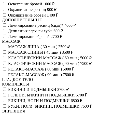
Осветление бровей
1000 ₽
Окрашивание ресниц
900 ₽
Окрашивание бровей
1400 ₽
ДОПОЛНИТЕЛЬНЫЕ
Ламинирование ресниц (сидя)*
4000 ₽
Депиляция верхней губы
600 ₽
Ламинирование бровей
2700 ₽
МАССАЖ
МАССАЖ ЛИЦА ( 30 мин )
2500 ₽
МАССАЖ СПИНЫ ( 45 мин )
3500 ₽
КЛАССИЧЕСКИЙ МАССАЖ ( 60 мин )
5000 ₽
КЛАССИЧЕСКИЙ МАССАЖ ( 90 мин )
7500 ₽
РЕЛАКС-МАССАЖ ( 60 мин )
5000 ₽
РЕЛАКС-МАССАЖ ( 90 мин )
7500 ₽
ГЛАДКОЕ ТЕЛО
КОМПЛЕКСЫ
БИКИНИ И ПОДМЫШКИ
3700 ₽
ГОЛЕНИ, БИКИНИ И ПОДМЫШКИ
5700 ₽
БИКИНИ, НОГИ И ПОДМЫШКИ
6800 ₽
РУКИ, НОГИ, БИКИНИ, ПОДМЫШКИ
7600 ₽
ЭПИЛЯЦИЯ