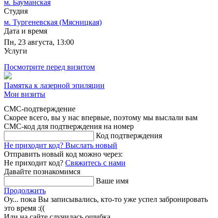
м. Бауманская
Студия
м. Тургеневская (Мясницкая)
Дата и время
Пн, 23 августа, 13:00
Услуги
Посмотрите перед визитом
Памятка к лазерной эпиляции
Мои визиты
СМС-подтверждение
Скорее всего, вы у нас впервые, поэтому мы выслали вам
СМС-код для подтверждения на номер
Код подтверждения
Не приходит код?
Выслать новый
Отправить новый код можно через:
Не приходит код?
Свяжитесь с нами
Давайте познакомимся
Ваше имя
Продолжить
Оу... пока Вы записывались, кто-то уже успел забронировать
это время :((
Или на сайте случилась ошибка.