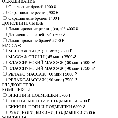
ОКРАШИВАНИЕ
Осветление бровей
1000 ₽
Окрашивание ресниц
900 ₽
Окрашивание бровей
1400 ₽
ДОПОЛНИТЕЛЬНЫЕ
Ламинирование ресниц (сидя)*
4000 ₽
Депиляция верхней губы
600 ₽
Ламинирование бровей
2700 ₽
МАССАЖ
МАССАЖ ЛИЦА ( 30 мин )
2500 ₽
МАССАЖ СПИНЫ ( 45 мин )
3500 ₽
КЛАССИЧЕСКИЙ МАССАЖ ( 60 мин )
5000 ₽
КЛАССИЧЕСКИЙ МАССАЖ ( 90 мин )
7500 ₽
РЕЛАКС-МАССАЖ ( 60 мин )
5000 ₽
РЕЛАКС-МАССАЖ ( 90 мин )
7500 ₽
ГЛАДКОЕ ТЕЛО
КОМПЛЕКСЫ
БИКИНИ И ПОДМЫШКИ
3700 ₽
ГОЛЕНИ, БИКИНИ И ПОДМЫШКИ
5700 ₽
БИКИНИ, НОГИ И ПОДМЫШКИ
6800 ₽
РУКИ, НОГИ, БИКИНИ, ПОДМЫШКИ
7600 ₽
ЭПИЛЯЦИЯ