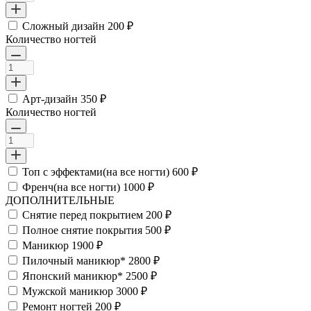
Сложный дизайн
200 ₽
Количество ногтей
Арт-дизайн
350 ₽
Количество ногтей
Топ с эффектами(на все ногти)
600 ₽
Френч(на все ногти)
1000 ₽
ДОПОЛНИТЕЛЬНЫЕ
Снятие перед покрытием
200 ₽
Полное снятие покрытия
500 ₽
Маникюр
1900 ₽
Пилочный маникюр*
2800 ₽
Японский маникюр*
2500 ₽
Мужской маникюр
3000 ₽
Ремонт ногтей
200 ₽