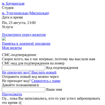
м. Бауманская
Студия
м. Тургеневская (Мясницкая)
Дата и время
Пн, 23 августа, 13:00
Услуги
Посмотрите перед визитом
Памятка к лазерной эпиляции
Мои визиты
СМС-подтверждение
Скорее всего, вы у нас впервые, поэтому мы выслали вам
СМС-код для подтверждения на номер
Код подтверждения
Не приходит код?
Выслать новый
Отправить новый код можно через:
Не приходит код?
Свяжитесь с нами
Давайте познакомимся
Ваше имя
Продолжить
Оу... пока Вы записывались, кто-то уже успел забронировать
это время :((