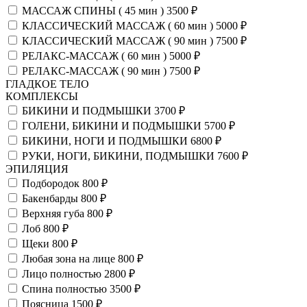
МАССАЖ СПИНЫ ( 45 мин )
3500 ₽
КЛАССИЧЕСКИЙ МАССАЖ ( 60 мин )
5000 ₽
КЛАССИЧЕСКИЙ МАССАЖ ( 90 мин )
7500 ₽
РЕЛАКС-МАССАЖ ( 60 мин )
5000 ₽
РЕЛАКС-МАССАЖ ( 90 мин )
7500 ₽
ГЛАДКОЕ ТЕЛО
КОМПЛЕКСЫ
БИКИНИ И ПОДМЫШКИ
3700 ₽
ГОЛЕНИ, БИКИНИ И ПОДМЫШКИ
5700 ₽
БИКИНИ, НОГИ И ПОДМЫШКИ
6800 ₽
РУКИ, НОГИ, БИКИНИ, ПОДМЫШКИ
7600 ₽
ЭПИЛЯЦИЯ
Подбородок
800 ₽
Бакенбарды
800 ₽
Верхняя губа
800 ₽
Лоб
800 ₽
Щеки
800 ₽
Любая зона на лице
800 ₽
Лицо полностью
2800 ₽
Спина полностью
3500 ₽
Поясница
1500 ₽