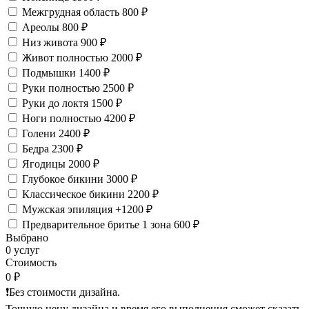
Межгрудная область
800 ₽
Ареолы
800 ₽
Низ живота
900 ₽
Живот полностью
2000 ₽
Подмышки
1400 ₽
Руки полностью
2500 ₽
Руки до локтя
1500 ₽
Ноги полностью
4200 ₽
Голени
2400 ₽
Бедра
2300 ₽
Ягодицы
2000 ₽
Глубокое бикини
3000 ₽
Классическое бикини
2200 ₽
Мужская эпиляция
+1200 ₽
Предварительное бритье 1 зона
600 ₽
Выбрано
0 услуг
Стоимость
0 ₽
❗️Без стоимости дизайна.
Точную цену дизайна и время его выполнения сможет сказать