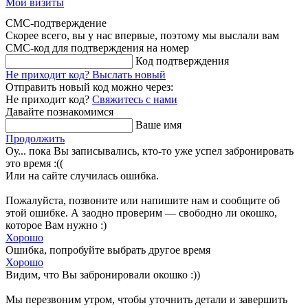
Мои визиты
СМС-подтверждение
Скорее всего, вы у нас впервые, поэтому мы выслали вам
СМС-код для подтверждения на номер
Код подтверждения
Не приходит код?
Выслать новый
Отправить новый код можно через:
Не приходит код?
Свяжитесь с нами
Давайте познакомимся
Ваше имя
Продолжить
Оу... пока Вы записывались, кто-то уже успел забронировать
это время :((
Или на сайте случилась ошибка.
Пожалуйста, позвоните или напишите нам и сообщите об
этой ошибке. А заодно проверим — свободно ли окошко,
которое Вам нужно :)
Хорошо
Ошибка, попробуйте выбрать другое время
Хорошо
Видим, что Вы забронировали окошко :))
Мы перезвоним утром, чтобы уточнить детали и завершить