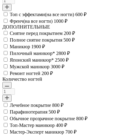
Топ с эффектами(на все ногти)
600 ₽
Френч(на все ногти)
1000 ₽
ДОПОЛНИТЕЛЬНЫЕ
Снятие перед покрытием
200 ₽
Полное снятие покрытия
500 ₽
Маникюр
1900 ₽
Пилочный маникюр*
2800 ₽
Японский маникюр*
2500 ₽
Мужской маникюр
3000 ₽
Ремонт ногтей
200 ₽
Количество ногтей
Лечебное покрытие
800 ₽
Парафинотерапия
500 ₽
Обычное прозрачное покрытие
800 ₽
Топ-Мастер маникюр
400 ₽
Мастер-Эксперт маникюр
700 ₽