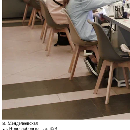
м. Менделеевская
ул. Новослободская , д. 45В