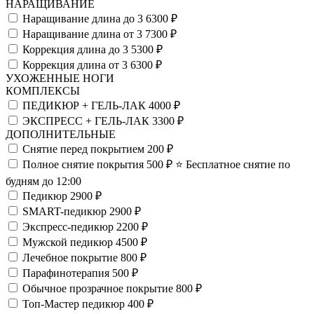
НАРАЩИВАНИЕ
Наращивание длина до 3
6300 ₽
Наращивание длина от 3
7300 ₽
Коррекция длина до 3
5300 ₽
Коррекция длина от 3
6300 ₽
УХОЖЕННЫЕ НОГИ
КОМПЛЕКСЫ
ПЕДИКЮР + ГЕЛЬ-ЛАК
4000 ₽
ЭКСПРЕСС + ГЕЛЬ-ЛАК
3300 ₽
ДОПОЛНИТЕЛЬНЫЕ
Снятие перед покрытием
200 ₽
Полное снятие покрытия
500 ₽
⭐️ Бесплатное снятие по
будням до 12:00
Педикюр
2900 ₽
SMART-педикюр
2900 ₽
Экспресс-педикюр
2200 ₽
Мужской педикюр
4500 ₽
Лечебное покрытие
800 ₽
Парафинотерапия
500 ₽
Обычное прозрачное покрытие
800 ₽
Топ-Мастер педикюр
400 ₽