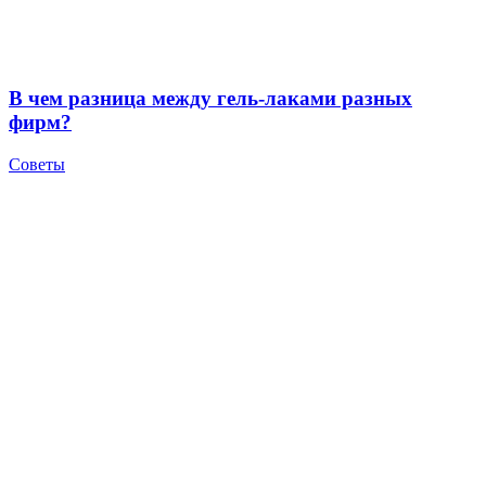
В чем разница между гель-лаками разных
фирм?
Советы