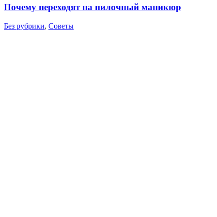
Почему переходят на пилочный маникюр
Без рубрики
,
Советы