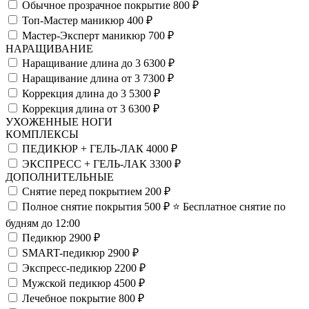
Обычное прозрачное покрытие
800 ₽
Топ-Мастер маникюр
400 ₽
Мастер-Эксперт маникюр
700 ₽
НАРАЩИВАНИЕ
Наращивание длина до 3
6300 ₽
Наращивание длина от 3
7300 ₽
Коррекция длина до 3
5300 ₽
Коррекция длина от 3
6300 ₽
УХОЖЕННЫЕ НОГИ
КОМПЛЕКСЫ
ПЕДИКЮР + ГЕЛЬ-ЛАК
4000 ₽
ЭКСПРЕСС + ГЕЛЬ-ЛАК
3300 ₽
ДОПОЛНИТЕЛЬНЫЕ
Снятие перед покрытием
200 ₽
Полное снятие покрытия
500 ₽
⭐️ Бесплатное снятие по
будням до 12:00
Педикюр
2900 ₽
SMART-педикюр
2900 ₽
Экспресс-педикюр
2200 ₽
Мужской педикюр
4500 ₽
Лечебное покрытие
800 ₽