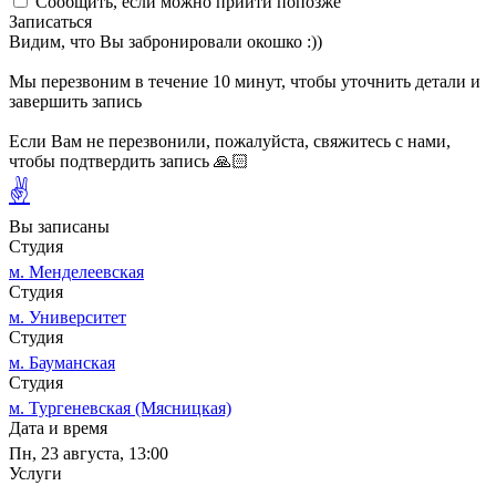
Сообщить, если можно прийти попозже
Записаться
Видим, что Вы забронировали окошко :))
Мы перезвоним в течение 10 минут, чтобы уточнить детали и
завершить запись
Если Вам не перезвонили, пожалуйста, свяжитесь с нами,
чтобы подтвердить запись 🙏🏻
✌
Вы записаны
Студия
м. Менделеевская
Студия
м. Университет
Студия
м. Бауманская
Студия
м. Тургеневская (Мясницкая)
Дата и время
Пн, 23 августа, 13:00
Услуги