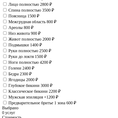
Лицо полностью
2800 ₽
Спина полностью
3500 ₽
Поясница
1500 ₽
Межгрудная область
800 ₽
Ареолы
800 ₽
Низ живота
900 ₽
Живот полностью
2000 ₽
Подмышки
1400 ₽
Руки полностью
2500 ₽
Руки до локтя
1500 ₽
Ноги полностью
4200 ₽
Голени
2400 ₽
Бедра
2300 ₽
Ягодицы
2000 ₽
Глубокое бикини
3000 ₽
Классическое бикини
2200 ₽
Мужская эпиляция
+1200 ₽
Предварительное бритье 1 зона
600 ₽
Выбрано
0 услуг
Стоимость