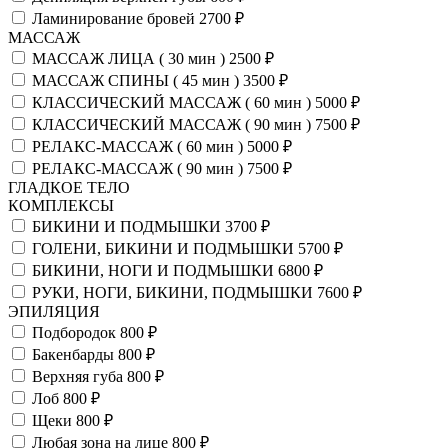
Ламинирование бровей
2700 ₽
МАССАЖ
МАССАЖ ЛИЦА ( 30 мин )
2500 ₽
МАССАЖ СПИНЫ ( 45 мин )
3500 ₽
КЛАССИЧЕСКИЙ МАССАЖ ( 60 мин )
5000 ₽
КЛАССИЧЕСКИЙ МАССАЖ ( 90 мин )
7500 ₽
РЕЛАКС-МАССАЖ ( 60 мин )
5000 ₽
РЕЛАКС-МАССАЖ ( 90 мин )
7500 ₽
ГЛАДКОЕ ТЕЛО
КОМПЛЕКСЫ
БИКИНИ И ПОДМЫШКИ
3700 ₽
ГОЛЕНИ, БИКИНИ И ПОДМЫШКИ
5700 ₽
БИКИНИ, НОГИ И ПОДМЫШКИ
6800 ₽
РУКИ, НОГИ, БИКИНИ, ПОДМЫШКИ
7600 ₽
ЭПИЛЯЦИЯ
Подбородок
800 ₽
Бакенбарды
800 ₽
Верхняя губа
800 ₽
Лоб
800 ₽
Щеки
800 ₽
Любая зона на лице
800 ₽