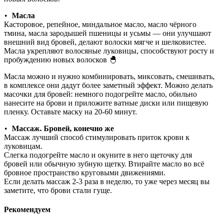
Масла
•
Касторовое, репейное, миндальное масло, масло чёрного
тмина, масла зародышей пшеницы и усьмы — они улучшают
внешний вид бровей, делают волоски мягче и шелковистее.
Масла укрепляют волосяные луковицы, способствуют росту и
пробуждению новых волосков 🐣
Масла можно и нужно комбинировать, миксовать, смешивать,
в комплексе они дадут более заметный эффект. Можно делать
масочки для бровей: немного подогрейте масло, обильно
нанесите на брови и приложите ватные диски или пищевую
пленку. Оставьте маску на 20-60 минут.
Массаж. Бровей, конечно же
•
Массаж лучший способ стимулировать приток крови к
луковицам.
Слегка подогрейте масло и окуните в него щеточку для
бровей или обычную зубную щетку. Втирайте масло во всё
бровное пространство круговыми движениями.
Если делать массаж 2-3 раза в неделю, то уже через месяц вы
заметите, что брови стали гуще.
Рекомендуем