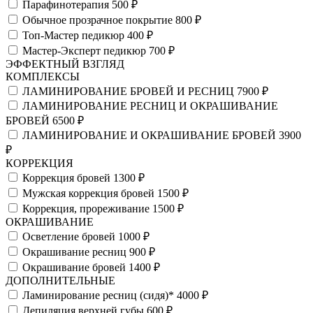
Парафинотерапия
500 ₽
Обычное прозрачное покрытие
800 ₽
Топ-Мастер педикюр
400 ₽
Мастер-Эксперт педикюр
700 ₽
ЭФФЕКТНЫЙ ВЗГЛЯД
КОМПЛЕКСЫ
ЛАМИНИРОВАНИЕ БРОВЕЙ И РЕСНИЦ
7900 ₽
ЛАМИНИРОВАНИЕ РЕСНИЦ И ОКРАШИВАНИЕ
БРОВЕЙ
6500 ₽
ЛАМИНИРОВАНИЕ И ОКРАШИВАНИЕ БРОВЕЙ
3900
₽
КОРРЕКЦИЯ
Коррекция бровей
1300 ₽
Мужская коррекция бровей
1500 ₽
Коррекция, прореживание
1500 ₽
ОКРАШИВАНИЕ
Осветление бровей
1000 ₽
Окрашивание ресниц
900 ₽
Окрашивание бровей
1400 ₽
ДОПОЛНИТЕЛЬНЫЕ
Ламинирование ресниц (сидя)*
4000 ₽
Депиляция верхней губы
600 ₽