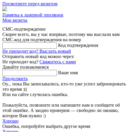
Посмотрите перед визитом
Памятка к лазерной эпиляции
Мои визиты
СМС-подтверждение
Скорее всего, вы у нас впервые, поэтому мы выслали вам
СМС-код для подтверждения на номер
Код подтверждения
Не приходит код?
Выслать новый
Отправить новый код можно через:
Не приходит код?
Свяжитесь с нами
Давайте познакомимся
Ваше имя
Продолжить
Оу... пока Вы записывались, кто-то уже успел забронировать
это время :((
Или на сайте случилась ошибка.
Пожалуйста, позвоните или напишите нам и сообщите об
этой ошибке. А заодно проверим — свободно ли окошко,
которое Вам нужно :)
Хорошо
Ошибка, попробуйте выбрать другое время
Хорошо