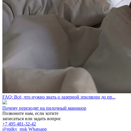
FAQ: Всё, что нужно знать о лазерной эпиляции до пр...
Почему переходят на пилочный маникюр
Позвоните нам, если хотите
записаться или задать вопрос
+7 495 481-32-42
@milky_msk
Whatsapp