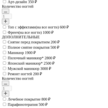
Арт-дизайн
350 ₽
Количество ногтей
Топ с эффектами(на все ногти)
600 ₽
Френч(на все ногти)
1000 ₽
ДОПОЛНИТЕЛЬНЫЕ
Снятие перед покрытием
200 ₽
Полное снятие покрытия
500 ₽
Маникюр
1900 ₽
Пилочный маникюр*
2800 ₽
Японский маникюр*
2500 ₽
Мужской маникюр
3000 ₽
Ремонт ногтей
200 ₽
Количество ногтей
Лечебное покрытие
800 ₽
Парафинотерапия
500 ₽