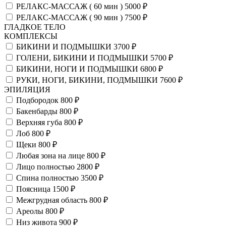
РЕЛАКС-МАССАЖ ( 60 мин )
5000 ₽
РЕЛАКС-МАССАЖ ( 90 мин )
7500 ₽
ГЛАДКОЕ ТЕЛО
КОМПЛЕКСЫ
БИКИНИ И ПОДМЫШКИ
3700 ₽
ГОЛЕНИ, БИКИНИ И ПОДМЫШКИ
5700 ₽
БИКИНИ, НОГИ И ПОДМЫШКИ
6800 ₽
РУКИ, НОГИ, БИКИНИ, ПОДМЫШКИ
7600 ₽
ЭПИЛЯЦИЯ
Подбородок
800 ₽
Бакенбарды
800 ₽
Верхняя губа
800 ₽
Лоб
800 ₽
Щеки
800 ₽
Любая зона на лице
800 ₽
Лицо полностью
2800 ₽
Спина полностью
3500 ₽
Поясница
1500 ₽
Межгрудная область
800 ₽
Ареолы
800 ₽
Низ живота
900 ₽