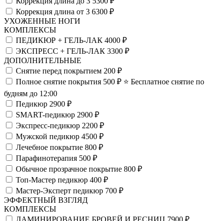
Коррекция длина до 3
5300 ₽
Коррекция длина от 3
6300 ₽
УХОЖЕННЫЕ НОГИ
КОМПЛЕКСЫ
ПЕДИКЮР + ГЕЛЬ-ЛАК
4000 ₽
ЭКСПРЕСС + ГЕЛЬ-ЛАК
3300 ₽
ДОПОЛНИТЕЛЬНЫЕ
Снятие перед покрытием
200 ₽
Полное снятие покрытия
500 ₽
⭐️ Бесплатное снятие по
будням до 12:00
Педикюр
2900 ₽
SMART-педикюр
2900 ₽
Экспресс-педикюр
2200 ₽
Мужской педикюр
4500 ₽
Лечебное покрытие
800 ₽
Парафинотерапия
500 ₽
Обычное прозрачное покрытие
800 ₽
Топ-Мастер педикюр
400 ₽
Мастер-Эксперт педикюр
700 ₽
ЭФФЕКТНЫЙ ВЗГЛЯД
КОМПЛЕКСЫ
ЛАМИНИРОВАНИЕ БРОВЕЙ И РЕСНИЦ
7900 ₽