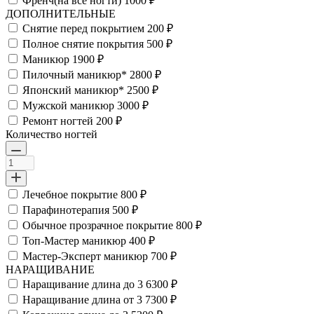
Френч(на все ногти)
1000 ₽
ДОПОЛНИТЕЛЬНЫЕ
Снятие перед покрытием
200 ₽
Полное снятие покрытия
500 ₽
Маникюр
1900 ₽
Пилочный маникюр*
2800 ₽
Японский маникюр*
2500 ₽
Мужской маникюр
3000 ₽
Ремонт ногтей
200 ₽
Количество ногтей
Лечебное покрытие
800 ₽
Парафинотерапия
500 ₽
Обычное прозрачное покрытие
800 ₽
Топ-Мастер маникюр
400 ₽
Мастер-Эксперт маникюр
700 ₽
НАРАЩИВАНИЕ
Наращивание длина до 3
6300 ₽
Наращивание длина от 3
7300 ₽