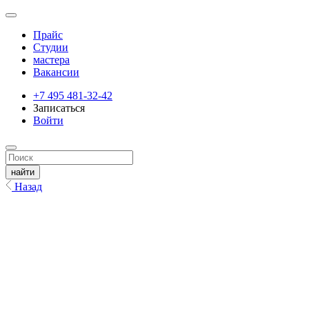
Прайс
Студии
мастера
Вакансии
+7 495 481-32-42
Записаться
Войти
Назад