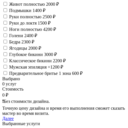
Живот полностью
2000 ₽
Подмышки
1400 ₽
Руки полностью
2500 ₽
Руки до локтя
1500 ₽
Ноги полностью
4200 ₽
Голени
2400 ₽
Бедра
2300 ₽
Ягодицы
2000 ₽
Глубокое бикини
3000 ₽
Классическое бикини
2200 ₽
Мужская эпиляция
+1200 ₽
Предварительное бритье 1 зона
600 ₽
Выбрано
0 услуг
Стоимость
0 ₽
❗️Без стоимости дизайна.
Точную цену дизайна и время его выполнения сможет сказать
мастер во время визита.
Далее
Выбранные услуги