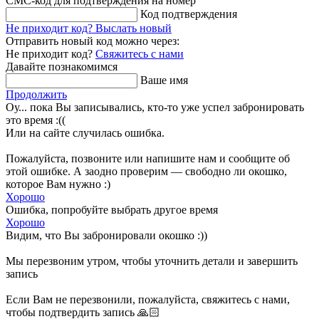
СМС-код для подтверждения на номер
Код подтверждения
Не приходит код?
Выслать новый
Отправить новый код можно через:
Не приходит код?
Свяжитесь с нами
Давайте познакомимся
Ваше имя
Продолжить
Оу... пока Вы записывались, кто-то уже успел забронировать
это время :((
Или на сайте случилась ошибка.
Пожалуйста, позвоните или напишите нам и сообщите об
этой ошибке. А заодно проверим — свободно ли окошко,
которое Вам нужно :)
Хорошо
Ошибка, попробуйте выбрать другое время
Хорошо
Видим, что Вы забронировали окошко :))
Мы перезвоним утром, чтобы уточнить детали и завершить
запись
Если Вам не перезвонили, пожалуйста, свяжитесь с нами,
чтобы подтвердить запись 🙏🏻